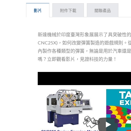
影片
附件下載
關聯產品
新達機械於印度臺灣形象展展示了具突破性的彈
CNC25X)，如何改變彈簧製造的遊戲規則
內製作各種類型的彈簧，無論是用於汽車還
嗎？立即觀看影片，見證科技的力量！
新達機械於