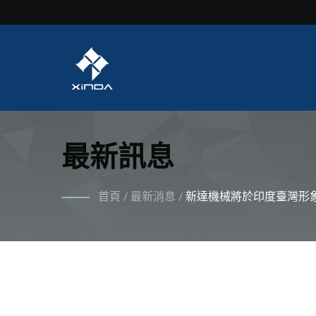
最新訊息
首頁
/
最新消息
/
新達機械將於印度臺灣形