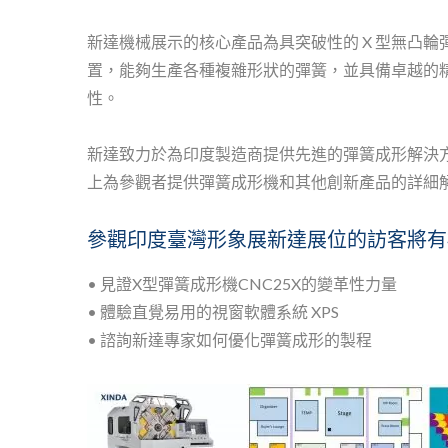
新達機械展示的核心產品為具突破性的 X 型無凸輪彈
置，能夠生產各種複雜形狀的彈簧，並具備卓越的精
性。
新達致力於為印度製造商提供先進的彈簧成形解決
上為參觀者提供彈簧成形機和其他創新產品的詳細
參觀印度臺灣形象展新達展位的訪客將有
• 見證X型彈簧成形機CNC25X的變革性力量
• 體驗直覺易用的視窗軟體系統 XPS
• 諮詢新達專家如何優化彈簧成形的製程