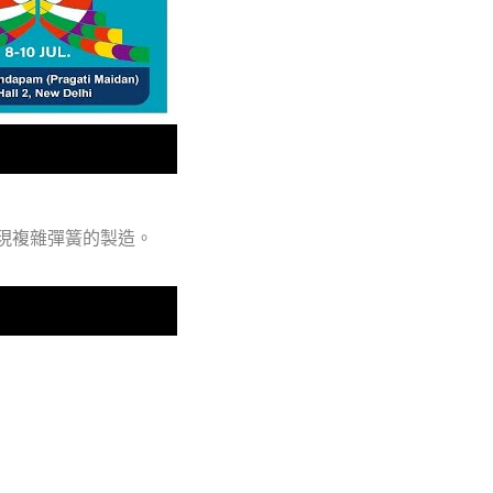
現複雜彈簧的製造。