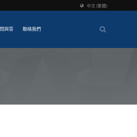
中文 (繁體)
問與答
聯絡我們