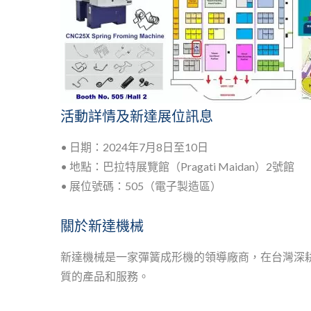
活動詳情及新達展位訊息
• 日期：2024年7月8日至10日
• 地點：巴拉特展覽館（Pragati Maidan）2號館
• 展位號碼：505（電子製造區）
關於新達機械
新達機械是一家彈簧成形機的領導廠商，在台灣深耕
質的產品和服務。