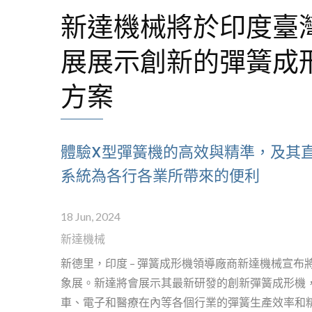
新達機械將於印度臺
展展示創新的彈簧成
方案
體驗X型彈簧機的高效與精準，及其
系統為各行各業所帶來的便利
18 Jun, 2024
新達機械
無凸輪彈簧機 - 轉線型
新德里，印度 – 彈簧成形機領導廠商新達機械宣布
象展。新達將會展示其最新研發的創新彈簧成形機
車、電子和醫療在內等各個行業的彈簧生產效率和