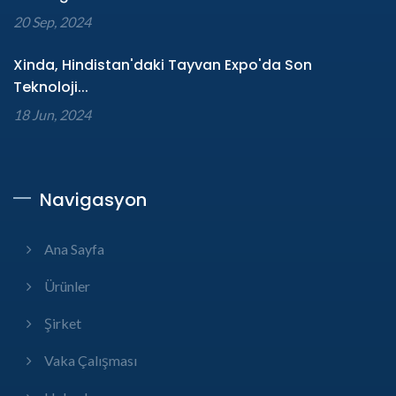
20 Sep, 2024
Xinda, Hindistan'daki Tayvan Expo'da Son
Teknoloji...
18 Jun, 2024
Navigasyon
Ana Sayfa
Ürünler
Şirket
Vaka Çalışması