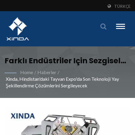
TÜRKÇE
Toggle
naviga
Farklı Endüstriler Için Sezgisel
Yazılım Sistemi Ile X-Tipi Yay
Home
/
Haberler
/
Xinda, Hindistan'daki Tayvan Expo'da Son Teknoloji Yay
Makinesi'nin Verimliliğini Ve
Şekillendirme Çözümlerini Sergileyecek
Doğruluğunu Keşfedin |
Endüstriyel Yay Üretim
İhtiyaçlarınızı Xinda Özel
Makineleriyle Karşılayın