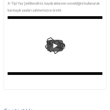
X-Tipi Yay Şekillendirici, kaydıraklarının esnekliğini kullanarak
karmaşık yayları zahmetsizce üretir.
X-Tipi Yay Şekillendirici, kaydır