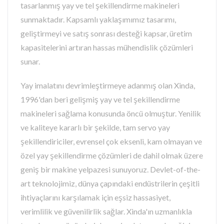
tasarlanmış yay ve tel şekillendirme makineleri
sunmaktadır. Kapsamlı yaklaşımımız tasarımı,
geliştirmeyi ve satış sonrası desteği kapsar, üretim
kapasitelerini artıran hassas mühendislik çözümleri
sunar.
Yay imalatını devrimleştirmeye adanmış olan Xinda,
1996'dan beri gelişmiş yay ve tel şekillendirme
makineleri sağlama konusunda öncü olmuştur. Yenilik
ve kaliteye kararlı bir şekilde, tam servo yay
şekillendiriciler, evrensel çok eksenli, kam olmayan ve
özel yay şekillendirme çözümleri de dahil olmak üzere
geniş bir makine yelpazesi sunuyoruz. Devlet-of-the-
art teknolojimiz, dünya çapındaki endüstrilerin çeşitli
ihtiyaçlarını karşılamak için eşsiz hassasiyet,
verimlilik ve güvenilirlik sağlar. Xinda'ın uzmanlıkla