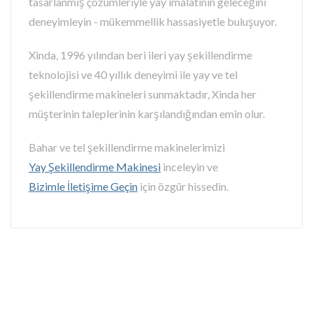
tasarlanmış çözümleriyle yay imalatının geleceğini
deneyimleyin - mükemmellik hassasiyetle buluşuyor.
Xinda, 1996 yılından beri ileri yay şekillendirme
teknolojisi ve 40 yıllık deneyimi ile yay ve tel
şekillendirme makineleri sunmaktadır, Xinda her
müşterinin taleplerinin karşılandığından emin olur.
Bahar ve tel şekillendirme makinelerimizi
Yay Şekillendirme Makinesi
inceleyin ve
Bizimle İletişime Geçin
için özgür hissedin.