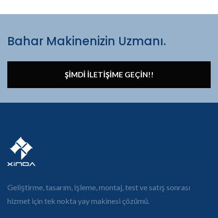
Bahar Makinenizin Uzmanı.
ŞIMDI İLETIŞIME GEÇIN!!
Geliştirme, tasarım, işleme, montaj, test ve satış sonrası
hizmet için tek nokta yay makinesi çözümü.