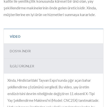
kalite ile yenilikçilik konusunda küresel bir ünü olan, yay
şekillendirme makinelerinin önde gelen üreticisidir. Xinda,
müşterilerine en iyi ürün ve hizmetleri sunmaya kararlıdır.
VIDEO
DOSYA İNDIR
İLGILI ÜRÜNLER
Xinda, Hindistan'daki Tayvan Expo'sunda çığır açan bahar
şekillendirme çözümünü sergiledi. Bu video, yay üretim
endüstrisini devrim niteliğinde değiştiren 11 eksenli X-Tipi
Yay Şekillendirme Makinesi'ni (Model: CNC25X) tanıtmaktadır.