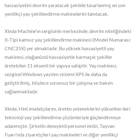
hassasiyetini devrim yaratacak şekilde tasarlanmış en son
yenilikçi yay şekillendirme makinelerini tanıtacak.
Xinda Machine'ın sergisinin merkezinde, devrim niteliğindeki
X-Tipi kamsız yay şekillendirme makinesi (Model Numarası:
CNC25X) yer almaktadır. Bu yüksek hassasiyetli yay
makinesi, olağanüstü hassasiyetle karmaşık şekiller
üretebilen 11 eksenli bir yapıya sahiptir. Yay makinesi,
sezgisel Windows yazılım sistemi XPS ile daha da
geliştirilmiş, böylece sorunsuz bir çalışma ve bakım
sağlanmaktadır.
Xinda, Hint imalatçılarını, üretim yeteneklerini yükselten ileri
teknoloji yay şekillendirme çözümleriyle güçlendirmeye
adanmıştır. Şirketin deneyimli personel ekibi, Tayvan
Fuarı'nda ziyaretçileri yay makineleri ve diğer yenilikçi