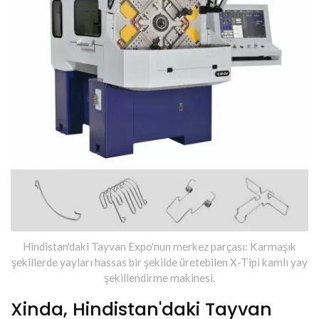
Hindistan'daki Tayvan Expo'nun merkez parçası: Karmaşık
şekillerde yayları hassas bir şekilde üretebilen X-Tipi kamlı yay
şekillendirme makinesi.
Xinda, Hindistan'daki Tayvan