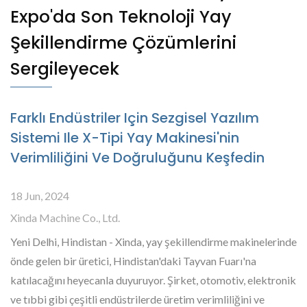
Expo'da Son Teknoloji Yay
Şekillendirme Çözümlerini
Sergileyecek
Farklı Endüstriler Için Sezgisel Yazılım
Sistemi Ile X-Tipi Yay Makinesi'nin
Verimliliğini Ve Doğruluğunu Keşfedin
18 Jun, 2024
Xinda Machine Co., Ltd.
Yeni Delhi, Hindistan - Xinda, yay şekillendirme makinelerinde
önde gelen bir üretici, Hindistan'daki Tayvan Fuarı'na
katılacağını heyecanla duyuruyor. Şirket, otomotiv, elektronik
ve tıbbi gibi çeşitli endüstrilerde üretim verimliliğini ve