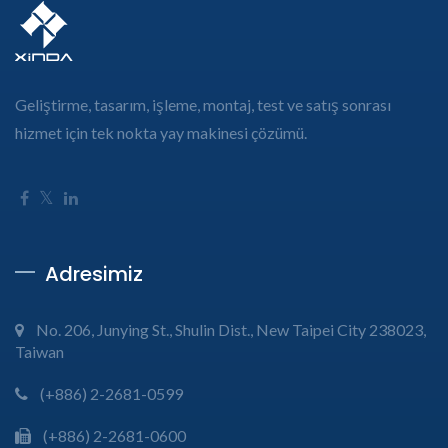
Geliştirme, tasarım, işleme, montaj, test ve satış sonrası
hizmet için tek nokta yay makinesi çözümü.
Adresimiz
No. 206, Junying St., Shulin Dist., New Taipei City 238023,
Taiwan
(+886) 2-2681-0599
(+886) 2-2681-0600