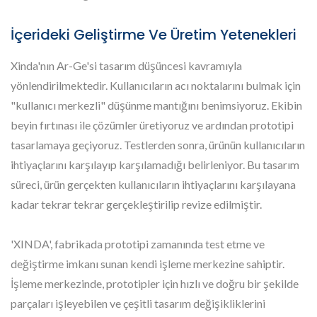
İçerideki Geliştirme Ve Üretim Yetenekleri
Xinda'nın Ar-Ge'si tasarım düşüncesi kavramıyla
yönlendirilmektedir. Kullanıcıların acı noktalarını bulmak için
"kullanıcı merkezli" düşünme mantığını benimsiyoruz. Ekibin
beyin fırtınası ile çözümler üretiyoruz ve ardından prototipi
tasarlamaya geçiyoruz. Testlerden sonra, ürünün kullanıcıların
ihtiyaçlarını karşılayıp karşılamadığı belirleniyor. Bu tasarım
süreci, ürün gerçekten kullanıcıların ihtiyaçlarını karşılayana
kadar tekrar tekrar gerçekleştirilip revize edilmiştir.
'XINDA', fabrikada prototipi zamanında test etme ve
değiştirme imkanı sunan kendi işleme merkezine sahiptir.
İşleme merkezinde, prototipler için hızlı ve doğru bir şekilde
parçaları işleyebilen ve çeşitli tasarım değişikliklerini