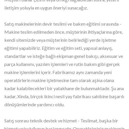
iletişim yoluyla en uygun öneriyi sunacağız.
Satış makinelerinin devir teslimi ve bakım eğitimi sırasında -
Makine teslim edilmeden önce, müşterinin ihtiyaçlarına göre,
kendi sitemizde veya müşterinin belirlediği yerde işletme
eğitimi yapabiliriz. Eğitim ve eğitim seti, yapısal anlayış,
standartlar ve isteğe bağlı ekipman genel bakışı, aksesuar ve
parça kullanımı, yazılım işlemleri ve rutin bakım gibi gerçek
makine işlemlerini içerir. Fabrikamız aynı zamanda yeni
operatörlerin makine işletmesine tam olarak aşina olana
kadar kalabilecekleri bir yatakhane de bulunmaktadır. Şu ana
kadar, Xinda, birçok ikinci nesil yay fabrikası sahibine başarılı
dönüşümlerinde yardımcı oldu.
Satış sonrası teknik destek ve hizmet - Teslimat, başka bir
hizmet yolculuğunun başlangıcıdır. Operatörleriniz makinenin