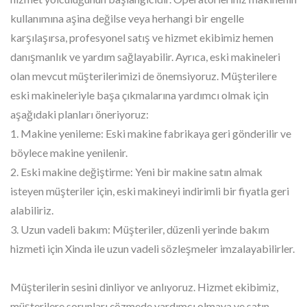
kullanımına aşina değilse veya herhangi bir engelle
karşılaşırsa, profesyonel satış ve hizmet ekibimiz hemen
danışmanlık ve yardım sağlayabilir. Ayrıca, eski makineleri
olan mevcut müşterilerimizi de önemsiyoruz. Müşterilere
eski makineleriyle başa çıkmalarına yardımcı olmak için
aşağıdaki planları öneriyoruz:
1. Makine yenileme: Eski makine fabrikaya geri gönderilir ve
böylece makine yenilenir.
2. Eski makine değiştirme: Yeni bir makine satın almak
isteyen müşteriler için, eski makineyi indirimli bir fiyatla geri
alabiliriz.
3. Uzun vadeli bakım: Müşteriler, düzenli yerinde bakım
hizmeti için Xinda ile uzun vadeli sözleşmeler imzalayabilirler.
Müşterilerin sesini dinliyor ve anlıyoruz. Hizmet ekibimiz,
müşterilere sorunları çözmede yardımcı olmaya ve satın