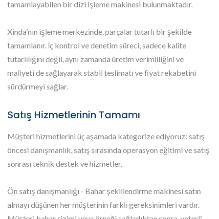
tamamlayabilen bir dizi işleme makinesi bulunmaktadır.
Xinda'nın işleme merkezinde, parçalar tutarlı bir şekilde
tamamlanır. İç kontrol ve denetim süreci, sadece kalite
tutarlılığını değil, aynı zamanda üretim verimliliğini ve
maliyeti de sağlayarak stabil teslimatı ve fiyat rekabetini
sürdürmeyi sağlar.
Satış Hizmetlerinin Tamamı
Müşteri hizmetlerini üç aşamada kategorize ediyoruz: satış
öncesi danışmanlık, satış sırasında operasyon eğitimi ve satış
sonrası teknik destek ve hizmetler.
Ön satış danışmanlığı - Bahar şekillendirme makinesi satın
almayı düşünen her müşterinin farklı gereksinimleri vardır.
Müşteri bahar çizimi veya örneği sağladıktan sonra, yeterli