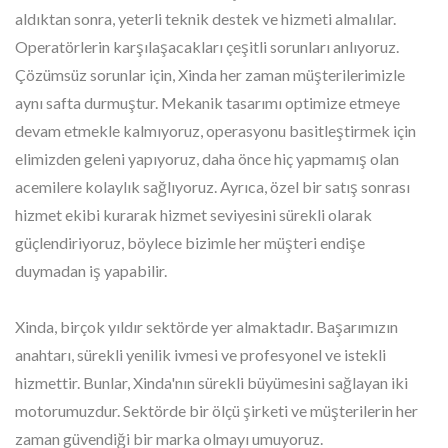
aldıktan sonra, yeterli teknik destek ve hizmeti almalılar.
Operatörlerin karşılaşacakları çeşitli sorunları anlıyoruz.
Çözümsüz sorunlar için, Xinda her zaman müşterilerimizle
aynı safta durmuştur. Mekanik tasarımı optimize etmeye
devam etmekle kalmıyoruz, operasyonu basitleştirmek için
elimizden geleni yapıyoruz, daha önce hiç yapmamış olan
acemilere kolaylık sağlıyoruz. Ayrıca, özel bir satış sonrası
hizmet ekibi kurarak hizmet seviyesini sürekli olarak
güçlendiriyoruz, böylece bizimle her müşteri endişe
duymadan iş yapabilir.
Xinda, birçok yıldır sektörde yer almaktadır. Başarımızın
anahtarı, sürekli yenilik ivmesi ve profesyonel ve istekli
hizmettir. Bunlar, Xinda'nın sürekli büyümesini sağlayan iki
motorumuzdur. Sektörde bir ölçü şirketi ve müşterilerin her
zaman güvendiği bir marka olmayı umuyoruz.