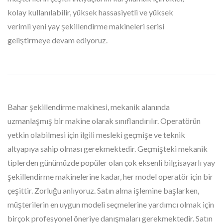
kolay kullanılabilir, yüksek hassasiyetli ve yüksek
verimli yeni yay şekillendirme makineleri serisi
geliştirmeye devam ediyoruz.
Bahar şekillendirme makinesi, mekanik alanında
uzmanlaşmış bir makine olarak sınıflandırılır. Operatörün
yetkin olabilmesi için ilgili mesleki geçmişe ve teknik
altyapıya sahip olması gerekmektedir. Geçmişteki mekanik
tiplerden günümüzde popüler olan çok eksenli bilgisayarlı yay
şekillendirme makinelerine kadar, her model operatör için bir
çeşittir. Zorluğu anlıyoruz. Satın alma işlemine başlarken,
müşterilerin en uygun modeli seçmelerine yardımcı olmak için
birçok profesyonel öneriye danışmaları gerekmektedir. Satın