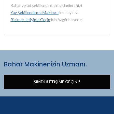
Bahar ve tel şekillendirme makinelerimizi
Yay Şekillendirme Makinesi
inceleyin ve
Bizimle İletişime Geçin
için özgür hissedin.
Bahar Makinenizin Uzmanı.
ŞIMDI İLETIŞIME GEÇIN!!