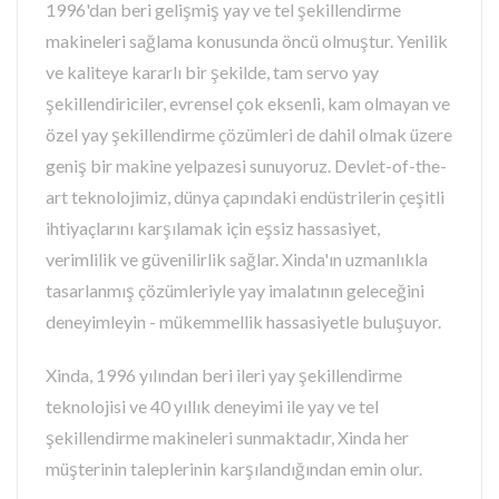
1996'dan beri gelişmiş yay ve tel şekillendirme
makineleri sağlama konusunda öncü olmuştur. Yenilik
ve kaliteye kararlı bir şekilde, tam servo yay
şekillendiriciler, evrensel çok eksenli, kam olmayan ve
özel yay şekillendirme çözümleri de dahil olmak üzere
geniş bir makine yelpazesi sunuyoruz. Devlet-of-the-
art teknolojimiz, dünya çapındaki endüstrilerin çeşitli
ihtiyaçlarını karşılamak için eşsiz hassasiyet,
verimlilik ve güvenilirlik sağlar. Xinda'ın uzmanlıkla
tasarlanmış çözümleriyle yay imalatının geleceğini
deneyimleyin - mükemmellik hassasiyetle buluşuyor.
Xinda, 1996 yılından beri ileri yay şekillendirme
teknolojisi ve 40 yıllık deneyimi ile yay ve tel
şekillendirme makineleri sunmaktadır, Xinda her
müşterinin taleplerinin karşılandığından emin olur.