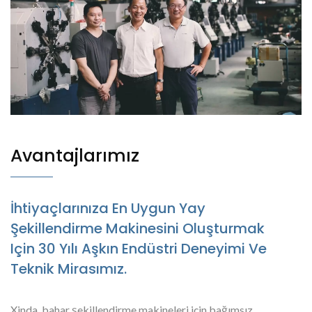
Avantajlarımız
İhtiyaçlarınıza En Uygun Yay
Şekillendirme Makinesini Oluşturmak
Için 30 Yılı Aşkın Endüstri Deneyimi Ve
Teknik Mirasımız.
Xinda, bahar şekillendirme makineleri için bağımsız