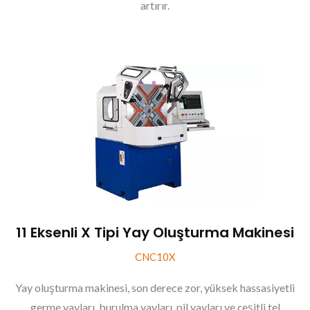
artırır.
11 Eksenli X Tipi Yay Oluşturma Makinesi
CNC10X
Yay oluşturma makinesi, son derece zor, yüksek hassasiyetli
germe yayları, burulma yayları, pil yayları ve çeşitli tel