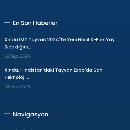
En Son Haberler
Xinda IMT Tayvan 2024'te Yeni Nesil X-Flex Yay
Sıcaklığını...
20 Sep, 2024
Xinda, Hindistan'daki Tayvan Expo'da Son
Teknoloji...
18 Jun, 2024
Navigasyon