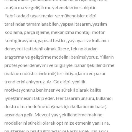
araştırma ve geliştirme yeteneklerine sahiptir.
Fabrikadaki tasarımcılar ve mühendisler ekibi
tarafından tamamlanabilen, yapısal tasarım, yazılım
kodlama, parça işleme, mekanizma montajı, motor
konfigürasyonu, yapısal testler, yay ayarı ve kullanıcı
deneyimi testi dahil olmak üzere, tek noktadan
araştırma ve geliştirme modelini benimsiyoruz. Yılların
profesyonel deneyimi ve bilgisiyle, bahar şekillendirme
makine endüstrisinde müşteri ihtiyaçlarını ve pazar
trendlerini anlıyoruz. Ar-Ge ekibi, yenilik
motivasyonunu benimser ve sürekli olarak kalite
iyileştirmesini takip eder. Her tasarım unsuru, kullanıcı
dostu olma hedefine ulaşmak için kullanıcının bakış
açısından gelir. Mevcut yay şekillendirme makine
modellerini sürekli olarak optimize etmenin yanı sıra,
müşterilerin çeşitli ihtiyaçlarını karşılamak için akıcı,