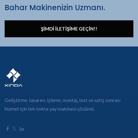
Bahar Makinenizin Uzmanı.
ŞIMDI İLETIŞIME GEÇIN!!
Geliştirme, tasarım, işleme, montaj, test ve satış sonrası
hizmet için tek nokta yay makinesi çözümü.