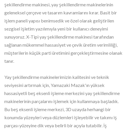
şekillendirme makinesi, yay şekillendirme makinelerinin
geleneksel çerçeve ve tasarım kavramlarını kırar. Basit bir
işlem paneli yapısı benimsedik ve özel olarak geliştirilen
sezgisel işletim yazılımıyla yeni bir kullanıcı deneyimi
sunuyoruz. X-Tipi yay şekillendirme makinesi tarafından
sağlanan mükemmel hassasiyet ve çevik üretim verimliliği,
müşterilerin küçük parti üretimini gerçekleştirmesine olanak
tanır.
Yay şekillendirme makinelerimizin kalitesini ve teknik
seviyesini artırmak için, Yamazaki Mazak'ın yüksek
hassasiyetli beş eksenli işleme merkezini yay şekillendirme
makinelerinin parçalarını işlemek için kullanmaya başladık.
Bu beş eksenli işleme merkezi, 3D uzayda herhangi bir
konumda yüzeyleri veya düzlemleri işleyebilir ve takımı iş
parçası yüzeyine dik veya belirli bir açıyla tutabilir. İş