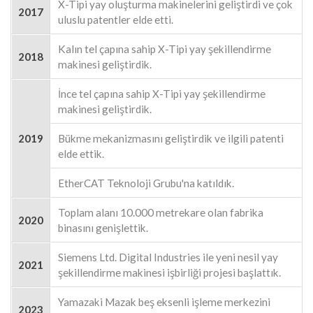
X-Tipi yay oluşturma makinelerini geliştirdi ve çok
2017
uluslu patentler elde etti.
Kalın tel çapına sahip X-Tipi yay şekillendirme
2018
makinesi geliştirdik.
İnce tel çapına sahip X-Tipi yay şekillendirme
makinesi geliştirdik.
2019
Bükme mekanizmasını geliştirdik ve ilgili patenti
elde ettik.
EtherCAT Teknoloji Grubu'na katıldık.
Toplam alanı 10.000 metrekare olan fabrika
2020
binasını genişlettik.
Siemens Ltd. Digital Industries ile yeni nesil yay
2021
şekillendirme makinesi işbirliği projesi başlattık.
Yamazaki Mazak beş eksenli işleme merkezini
2023