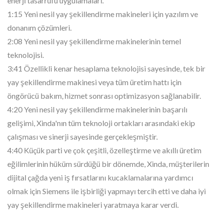
enerji tasarrufu uygulamaları.
1:15 Yeni nesil yay şekillendirme makineleri için yazılım ve
donanım çözümleri.
2:08 Yeni nesil yay şekillendirme makinelerinin temel
teknolojisi.
3:41 Özellikli kenar hesaplama teknolojisi sayesinde, tek bir
yay şekillendirme makinesi veya tüm üretim hattı için
öngörücü bakım, hizmet sonrası optimizasyon sağlanabilir.
4:20 Yeni nesil yay şekillendirme makinelerinin başarılı
gelişimi, Xinda'nın tüm teknoloji ortakları arasındaki ekip
çalışması ve sinerji sayesinde gerçekleşmiştir.
4:40 Küçük parti ve çok çeşitli, özelleştirme ve akıllı üretim
eğilimlerinin hüküm sürdüğü bir dönemde, Xinda, müşterilerin
dijital çağda yeni iş fırsatlarını kucaklamalarına yardımcı
olmak için Siemens ile işbirliği yapmayı tercih etti ve daha iyi
yay şekillendirme makineleri yaratmaya karar verdi.