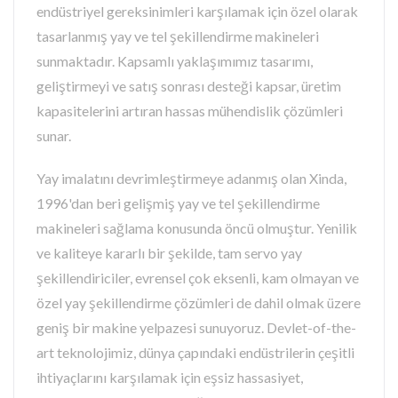
endüstriyel gereksinimleri karşılamak için özel olarak
tasarlanmış yay ve tel şekillendirme makineleri
sunmaktadır. Kapsamlı yaklaşımımız tasarımı,
geliştirmeyi ve satış sonrası desteği kapsar, üretim
kapasitelerini artıran hassas mühendislik çözümleri
sunar.
Yay imalatını devrimleştirmeye adanmış olan Xinda,
1996'dan beri gelişmiş yay ve tel şekillendirme
makineleri sağlama konusunda öncü olmuştur. Yenilik
ve kaliteye kararlı bir şekilde, tam servo yay
şekillendiriciler, evrensel çok eksenli, kam olmayan ve
özel yay şekillendirme çözümleri de dahil olmak üzere
geniş bir makine yelpazesi sunuyoruz. Devlet-of-the-
art teknolojimiz, dünya çapındaki endüstrilerin çeşitli
ihtiyaçlarını karşılamak için eşsiz hassasiyet,