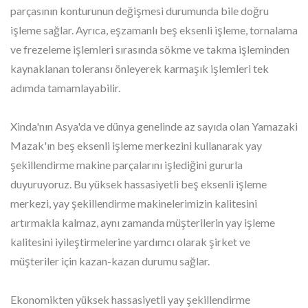
parçasının konturunun değişmesi durumunda bile doğru
işleme sağlar. Ayrıca, eşzamanlı beş eksenli işleme, tornalama
ve frezeleme işlemleri sırasında sökme ve takma işleminden
kaynaklanan toleransı önleyerek karmaşık işlemleri tek
adımda tamamlayabilir.
Xinda'nın Asya'da ve dünya genelinde az sayıda olan Yamazaki
Mazak'ın beş eksenli işleme merkezini kullanarak yay
şekillendirme makine parçalarını işlediğini gururla
duyuruyoruz. Bu yüksek hassasiyetli beş eksenli işleme
merkezi, yay şekillendirme makinelerimizin kalitesini
artırmakla kalmaz, aynı zamanda müşterilerin yay işleme
kalitesini iyileştirmelerine yardımcı olarak şirket ve
müşteriler için kazan-kazan durumu sağlar.
Ekonomikten yüksek hassasiyetli yay şekillendirme