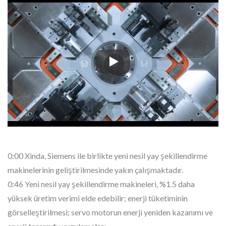
Bu video, SIEMENS ile birlikte Xi
0:00 Xinda, Siemens ile birlikte yeni nesil yay şekillendirme
makinelerinin geliştirilmesinde yakın çalışmaktadır.
0:46 Yeni nesil yay şekillendirme makineleri, %1.5 daha
yüksek üretim verimi elde edebilir; enerji tüketiminin
görselleştirilmesi; servo motorun enerji yeniden kazanımı ve