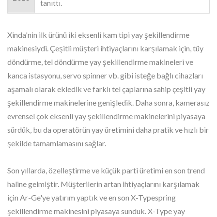
tanıttı.
Xinda'nin ilk ürünü iki eksenli kam tipi yay şekillendirme
makinesiydi. Çeşitli müşteri ihtiyaçlarını karşılamak için, tüy
döndürme, tel döndürme yay şekillendirme makineleri ve
kanca istasyonu, servo spinner vb. gibi isteğe bağlı cihazları
aşamalı olarak ekledik ve farklı tel çaplarına sahip çeşitli yay
şekillendirme makinelerine genişledik. Daha sonra, kamerasız
evrensel çok eksenli yay şekillendirme makinelerini piyasaya
sürdük, bu da operatörün yay üretimini daha pratik ve hızlı bir
şekilde tamamlamasını sağlar.
Son yıllarda, özelleştirme ve küçük parti üretimi en son trend
haline gelmiştir. Müşterilerin artan ihtiyaçlarını karşılamak
için Ar-Ge'ye yatırım yaptık ve en son X-Typespring
şekillendirme makinesini piyasaya sunduk. X-Type yay