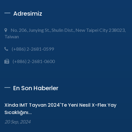
Adresimiz
No. 206, Junying St., Shulin Dist., New Taipei City 238023,
Taiwan
(+886) 2-2681-0599
(+886) 2-2681-0600
En Son Haberler
Xinda IMT Tayvan 2024'te Yeni Nesil X-Flex Yay
Sıcaklığını...
20 Sep, 2024