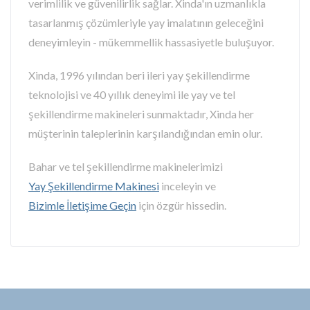
verimlilik ve güvenilirlik sağlar. Xinda'ın uzmanlıkla
tasarlanmış çözümleriyle yay imalatının geleceğini
deneyimleyin - mükemmellik hassasiyetle buluşuyor.
Xinda, 1996 yılından beri ileri yay şekillendirme
teknolojisi ve 40 yıllık deneyimi ile yay ve tel
şekillendirme makineleri sunmaktadır, Xinda her
müşterinin taleplerinin karşılandığından emin olur.
Bahar ve tel şekillendirme makinelerimizi
Yay Şekillendirme Makinesi
inceleyin ve
Bizimle İletişime Geçin
için özgür hissedin.