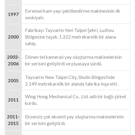
Evrensel kam yayı şekillendirme makinesinin ilk
1997
sevkiyatı.
Fabrikayı Tayvan'ın Yeni Taipei Şehri, Luzhou
2000
Bölgesine taşıdı, 1.322 metrekarelik bir alana
sahip.
2003-
Dönen tel kameralı yay oluşturma makinelerinin
2006
bir serisini geliştirdi ve piyasaya sürdü.
Tayvan'ın New Taipei City, Shulin Bölgesi'nde
2005
2.149 metrekarelik bir alanda fabrika inşa etti.
Wing Hong Mechanical Co., Ltd. adlı bir bağlı şirket
2011
kurdu.
2011-
Eksensiz çok eksenli yay oluşturma makinelerinin
2015
bir serisini geliştirdi.