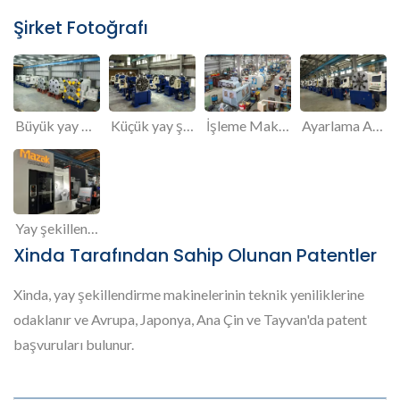
Şirket Fotoğrafı
Büyük yay şekillendirme makinesi Montaj Alanı
Küçük yay şekillendirme makinesi Montaj Alanı
İşleme Makineleri Alanı
Ayarlama Alanı
Yay şekillendirme makinesi parçalarının işlenmesi için işleme merkezi
Xinda Tarafından Sahip Olunan Patentler
Xinda, yay şekillendirme makinelerinin teknik yeniliklerine
odaklanır ve Avrupa, Japonya, Ana Çin ve Tayvan'da patent
başvuruları bulunur.