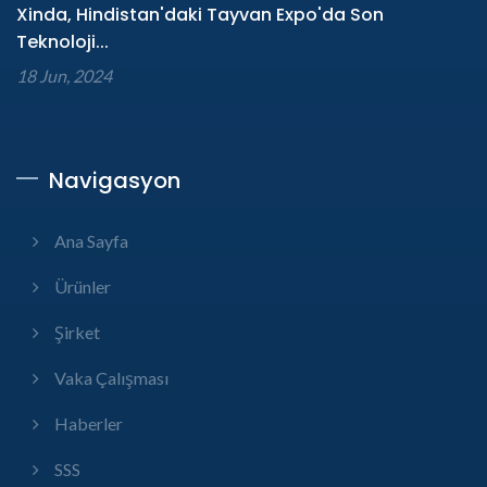
Xinda, Hindistan'daki Tayvan Expo'da Son
Teknoloji...
18 Jun, 2024
Navigasyon
Ana Sayfa
Ürünler
Şirket
Vaka Çalışması
Haberler
SSS