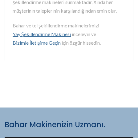
şekillendirme makineleri sunmaktadır, Xinda her
müşterinin taleplerinin karşılandığından emin olur.
Bahar ve tel şekillendirme makinelerimizi
Yay Şekillendirme Makinesi
inceleyin ve
Bizimle İletişime Geçin
için özgür hissedin.
Bahar Makinenizin Uzmanı.