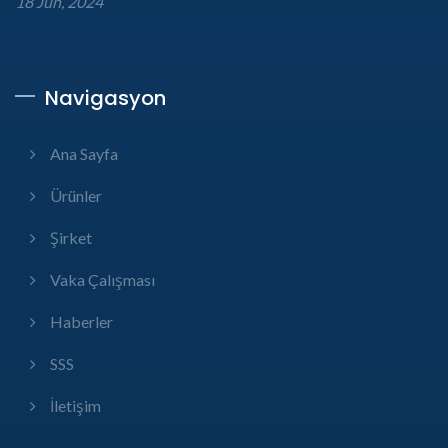
18 Jun, 2024
Navigasyon
Ana Sayfa
Ürünler
Şirket
Vaka Çalışması
Haberler
SSS
İletişim