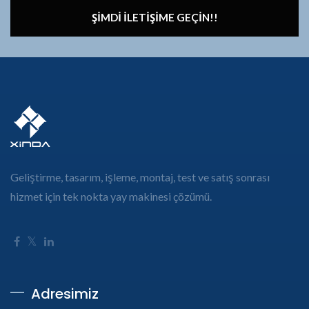
ŞIMDI İLETIŞIME GEÇIN!!
Geliştirme, tasarım, işleme, montaj, test ve satış sonrası
hizmet için tek nokta yay makinesi çözümü.
Adresimiz