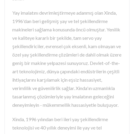
Yay imalatını devrimleştirmeye adanmış olan Xinda,
1996'dan beri gelişmiş yay ve tel şekillendirme
makineleri sağlama konusunda öncü olmuştur. Yenilik
ve kaliteye kararlı bir şekilde, tam servo yay
şekillendiriciler, evrensel çok eksenli, kam olmayan ve
özel yay şekillendirme çözümleri de dahil olmak üzere
geniş bir makine yelpazesi sunuyoruz. Devlet-of-the-
art teknolojimiz, dünya çapındaki endüstrilerin çeşitli
ihtiyaçlarını karşılamak için eşsiz hassasiyet,
verimlilik ve güvenilirlik sağlar. Xinda'ın uzmanlıkla
tasarlanmış çözümleriyle yay imalatının geleceğini
deneyimleyin - mükemmellik hassasiyetle buluşuyor.
Xinda, 1996 yılından beri ileri yay şekillendirme
teknolojisi ve 40 yıllık deneyimi ile yay ve tel