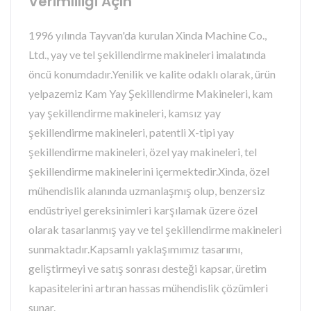
Verimliliği Açın
1996 yılında Tayvan'da kurulan Xinda Machine Co.,
Ltd., yay ve tel şekillendirme makineleri imalatında
öncü konumdadır.Yenilik ve kalite odaklı olarak, ürün
yelpazemiz Kam Yay Şekillendirme Makineleri, kam
yay şekillendirme makineleri, kamsız yay
şekillendirme makineleri, patentli X-tipi yay
şekillendirme makineleri, özel yay makineleri, tel
şekillendirme makinelerini içermektedir.Xinda, özel
mühendislik alanında uzmanlaşmış olup, benzersiz
endüstriyel gereksinimleri karşılamak üzere özel
olarak tasarlanmış yay ve tel şekillendirme makineleri
sunmaktadır.Kapsamlı yaklaşımımız tasarımı,
geliştirmeyi ve satış sonrası desteği kapsar, üretim
kapasitelerini artıran hassas mühendislik çözümleri
sunar.