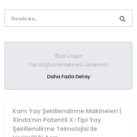
Bize Ulaşın
Yay oluşturma makinesi uzmanınız.
Daha Fazla Detay
Kam Yay Şekillendirme Makineleri |
Xinda'nın Patentli X-Tipi Yay
Şekillendirme Teknolojisi Ile