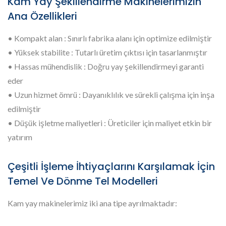
Kam Yay Şekillendirme Makinelerimizin
Ana Özellikleri
• Kompakt alan : Sınırlı fabrika alanı için optimize edilmiştir
• Yüksek stabilite : Tutarlı üretim çıktısı için tasarlanmıştır
• Hassas mühendislik : Doğru yay şekillendirmeyi garanti
eder
• Uzun hizmet ömrü : Dayanıklılık ve sürekli çalışma için inşa
edilmiştir
• Düşük işletme maliyetleri : Üreticiler için maliyet etkin bir
yatırım
Çeşitli İşleme İhtiyaçlarını Karşılamak İçin
Temel Ve Dönme Tel Modelleri
Kam yay makinelerimiz iki ana tipe ayrılmaktadır: