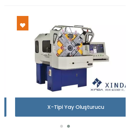
X-Tipi Yay Oluşturucu