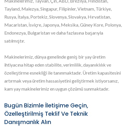
Makinelerimiz, Tayvan, Çin, ABD, Brezilya, Hindistan,
Tayland, Malezya, Singapur, Filipinler, Vietnam, Türkiye,
Rusya, İtalya, Portekiz, Slovenya, Slovakya, Hırvatistan,
Macaristan, İsviçre, Japonya, Meksika, Güney Kore, Polonya,
Endonezya, Bulgaristan ve daha fazlasına başarıyla
satılmıştır.
Makinelerimiz, dünya genelinde geniş bir yay üretim
ihtiyacına hitap eden stabilite, verimlilik, dayanıklılık ve
özelleştirme esnekliği ile tanınmaktadır. Üretim kapasitesini
artırmak veya üretim hassasiyetini geliştirmek istiyorsanız,
kam yay makinelerimiz en uygun çözümü sunmaktadır.
Bugün Bizimle İletişime Geçin,
Özelleştirilmiş Teklif Ve Teknik
Danışmanlık Alın