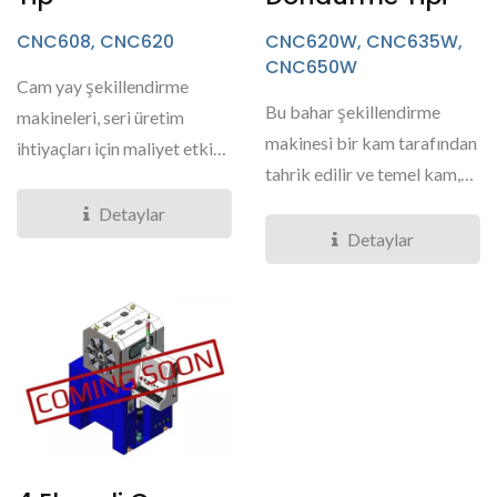
CNC608, CNC620
CNC620W, CNC635W,
CNC650W
Cam yay şekillendirme
Bu bahar şekillendirme
makineleri, seri üretim
makinesi bir kam tarafından
ihtiyaçları için maliyet etkin
tahrik edilir ve temel kam,
bir çözümdür....
besleme ve mandren...
Detaylar
Detaylar