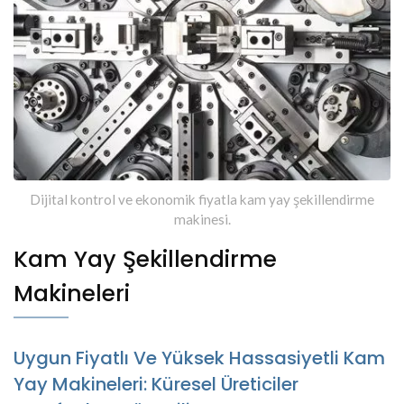
Dijital kontrol ve ekonomik fiyatla kam yay şekillendirme
makinesi.
Kam Yay Şekillendirme
Makineleri
Uygun Fiyatlı Ve Yüksek Hassasiyetli Kam
Yay Makineleri: Küresel Üreticiler