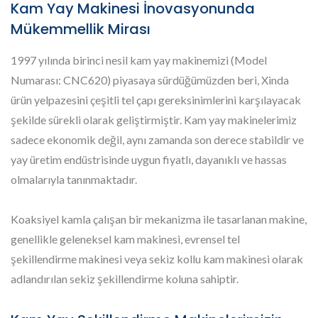
Kam Yay Makinesi İnovasyonunda
Mükemmellik Mirası
1997 yılında birinci nesil kam yay makinemizi (Model
Numarası: CNC620) piyasaya sürdüğümüzden beri, Xinda
ürün yelpazesini çeşitli tel çapı gereksinimlerini karşılayacak
şekilde sürekli olarak geliştirmiştir. Kam yay makinelerimiz
sadece ekonomik değil, aynı zamanda son derece stabildir ve
yay üretim endüstrisinde uygun fiyatlı, dayanıklı ve hassas
olmalarıyla tanınmaktadır.
Koaksiyel kamla çalışan bir mekanizma ile tasarlanan makine,
genellikle geleneksel kam makinesi, evrensel tel
şekillendirme makinesi veya sekiz kollu kam makinesi olarak
adlandırılan sekiz şekillendirme koluna sahiptir.