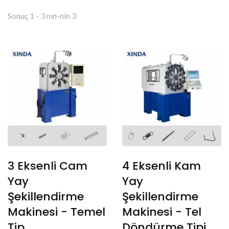
Sonuç 1 - 3 nın-nin 3
3 Eksenli Cam
4 Eksenli Kam
Yay
Yay
Şekillendirme
Şekillendirme
Makinesi - Temel
Makinesi - Tel
Tip
Döndürme Tipi