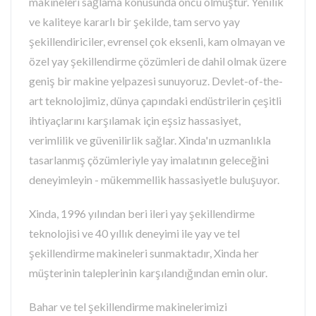
makineleri sağlama konusunda öncü olmuştur. Yenilik
ve kaliteye kararlı bir şekilde, tam servo yay
şekillendiriciler, evrensel çok eksenli, kam olmayan ve
özel yay şekillendirme çözümleri de dahil olmak üzere
geniş bir makine yelpazesi sunuyoruz. Devlet-of-the-
art teknolojimiz, dünya çapındaki endüstrilerin çeşitli
ihtiyaçlarını karşılamak için eşsiz hassasiyet,
verimlilik ve güvenilirlik sağlar. Xinda'ın uzmanlıkla
tasarlanmış çözümleriyle yay imalatının geleceğini
deneyimleyin - mükemmellik hassasiyetle buluşuyor.
Xinda, 1996 yılından beri ileri yay şekillendirme
teknolojisi ve 40 yıllık deneyimi ile yay ve tel
şekillendirme makineleri sunmaktadır, Xinda her
müşterinin taleplerinin karşılandığından emin olur.
Bahar ve tel şekillendirme makinelerimizi