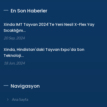
En Son Haberler
Xinda IMT Tayvan 2024'te Yeni Nesil X-Flex Yay
Sıcaklığını...
20 Sep, 2024
Xinda, Hindistan'daki Tayvan Expo'da Son
Teknoloji...
18 Jun, 2024
Navigasyon
Ana Sayfa