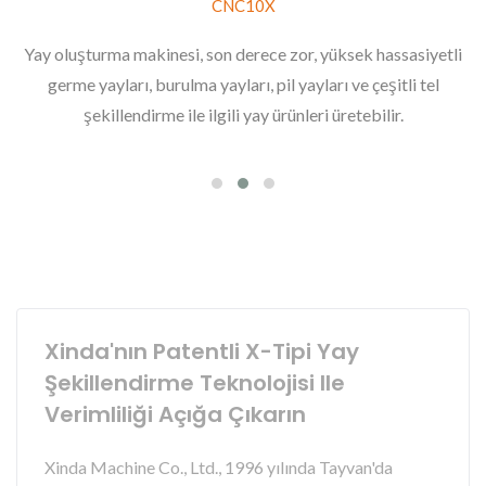
CNC10X
Yay oluşturma makinesi, son derece zor, yüksek hassasiyetli
germe yayları, burulma yayları, pil yayları ve çeşitli tel
şekillendirme ile ilgili yay ürünleri üretebilir.
Xinda'nın Patentli X-Tipi Yay
Şekillendirme Teknolojisi Ile
Verimliliği Açığa Çıkarın
Xinda Machine Co., Ltd., 1996 yılında Tayvan'da