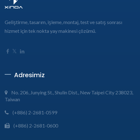
Geliştirme, tasarım, işleme, montaj, test ve satış sonrası
hizmet için tek nokta yay makinesi çözümü.
Adresimiz
No. 206, Junying St., Shulin Dist., New Taipei City 238023,
Taiwan
(+886) 2-2681-0599
(+886) 2-2681-0600