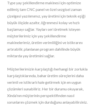
Type yay şekillendirme makinesi için optimize
edilmiş tam CNC panel ve özel sezgisel zaman
çizelgesi yazılımımız, yay üretimi için teknik eşiği
büyük ölçüde azaltır, öğrenmesi kolay ve hızlı
başlamayı sağlar. Yayları seri üretmek isteyen
müşterilerimiz için yay şekillendirme
makinelerimiz, üretim verimliliğini ve istikrarını
artırabilir, planlanan program dahilinde büyük
miktarda yay üretimini sağlar.
Müşterilerimizin karşılaştığı herhangi bir zorlukla
karşılaştıklarında, bahar üretim süreçlerini daha
verimli ve istikrarlı hale getirmek için en uygun
çözümleri sunabiliriz. Her bir durumu okuyarak,
Xinda'nın müşterinin perspektifinden nasıl
sorunlarını çözmek için durduğunu anlayabilirsiniz.