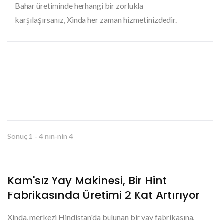
Bahar üretiminde herhangi bir zorlukla
karşılaşırsanız, Xinda her zaman hizmetinizdedir.
Sonuç 1 - 4 nın-nin 4
Kam'sız Yay Makinesi, Bir Hint
Fabrikasında Üretimi 2 Kat Artırıyor
Xinda, merkezi Hindistan'da bulunan bir yay fabrikasına,