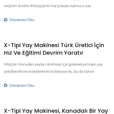
müşteri üretim ihtiyaçlarını karşılayan kamssız yay
şekillendirme makinesi sağlayarak...
Devamını Oku
X-Tipi Yay Makinesi Türk Üretici İçin
Hız Ve Eğitimi Devrim Yaratır
Müşteri önceden yayları üretmek için geleneksel kam yay
şekillendirme makinelerini kullanıyordu, bu da takım
yüksekliğini, sağ-sol ve kam konumunu,...
Devamını Oku
X-Tipi Yay Makinesi, Kanadalı Bir Yay