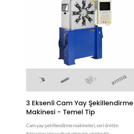
3 Eksenli Cam Yay Şekillendirme
Makinesi - Temel Tip
Cam yay şekillendirme makineleri, seri üretim
ihtiyaçları için maliyet etkin bir çözümdür....