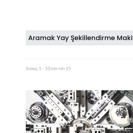
Aramak Yay Şekillendirme Maki
Sonuç 1 - 10 nın-nin 15