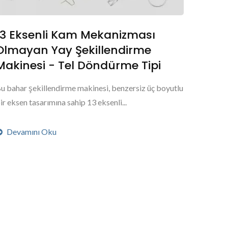
13 Eksenli Kam Mekanizması
Olmayan Yay Şekillendirme
Makinesi - Tel Döndürme Tipi
u bahar şekillendirme makinesi, benzersiz üç boyutlu
ir eksen tasarımına sahip 13 eksenli...
Devamını Oku