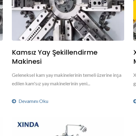
Kamsız Yay Şekillendirme
Makinesi
Geleneksel kam yay makinelerinin temeli üzerine inşa
X
edilen kam'sız yay makinelerinin yeni...
g
Devamını Oku