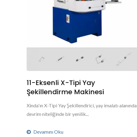
11-Eksenli X-Tipi Yay
Şekillendirme Makinesi
Xinda'ın X-Tipi Yay Şekillendirici, yay imalatı alanında
devrim niteliğinde bir yenilik...
Devamını Oku