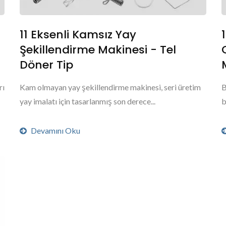
11 Eksenli Kamsız Yay
Şekillendirme Makinesi - Tel
Döner Tip
rı
Kam olmayan yay şekillendirme makinesi, seri üretim
B
yay imalatı için tasarlanmış son derece...
b
Devamını Oku