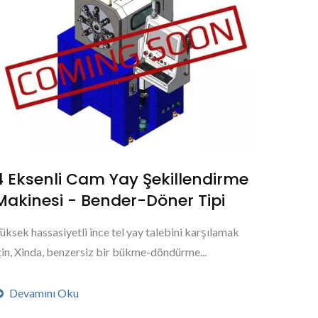
4 Eksenli Cam Yay Şekillendirme
Makinesi - Bender-Döner Tipi
üksek hassasiyetli ince tel yay talebini karşılamak
çin, Xinda, benzersiz bir bükme-döndürme...
Devamını Oku