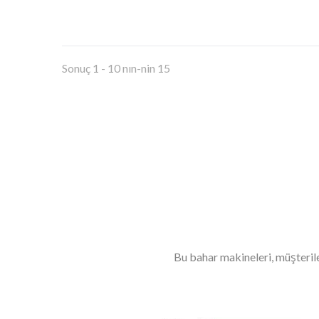
Sonuç 1 - 10 nın-nin 15
Bu bahar makineleri, müşteriler