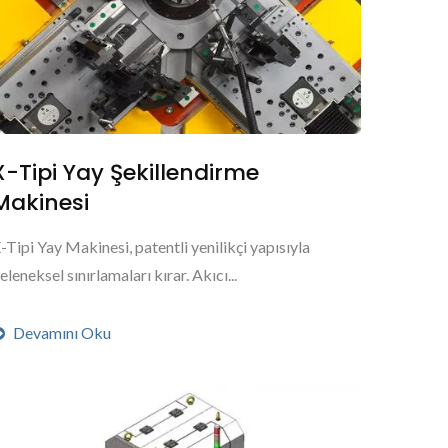
X-Tipi Yay Şekillendirme
Makinesi
-Tipi Yay Makinesi, patentli yenilikçi yapısıyla
eleneksel sınırlamaları kırar. Akıcı...
Devamını Oku