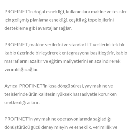
PROFINET'in doğal esnekliği, kullanıcılara makine ve tesisler
için gelişmiş planlama esnekliği, çeşitli ağ topolojilerini
destekleme gibi avantajlar sağlar.
PROFINET, makine verilerini ve standart IT verilerini tek bir
kablo üzerinde birleştirerek entegrasyonu basitleştirir, kablo
masraflarını azaltır ve eğitim maliyetlerini en aza indirerek
verimliliği sağlar.
Ayrıca, PROFINET'in kısa döngü süresi, yay makine ve
tesislerinde ürün kalitesini yüksek hassasiyetle korurken
üretkenliği artırır.
PROFINET'in yay makine operasyonlarında sağladığı
dönüştürücü gücü deneyimleyin ve esneklik, verimlilik ve