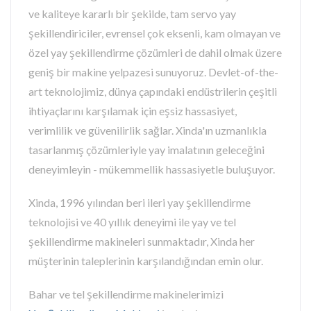
ve kaliteye kararlı bir şekilde, tam servo yay
şekillendiriciler, evrensel çok eksenli, kam olmayan ve
özel yay şekillendirme çözümleri de dahil olmak üzere
geniş bir makine yelpazesi sunuyoruz. Devlet-of-the-
art teknolojimiz, dünya çapındaki endüstrilerin çeşitli
ihtiyaçlarını karşılamak için eşsiz hassasiyet,
verimlilik ve güvenilirlik sağlar. Xinda'ın uzmanlıkla
tasarlanmış çözümleriyle yay imalatının geleceğini
deneyimleyin - mükemmellik hassasiyetle buluşuyor.
Xinda, 1996 yılından beri ileri yay şekillendirme
teknolojisi ve 40 yıllık deneyimi ile yay ve tel
şekillendirme makineleri sunmaktadır, Xinda her
müşterinin taleplerinin karşılandığından emin olur.
Bahar ve tel şekillendirme makinelerimizi