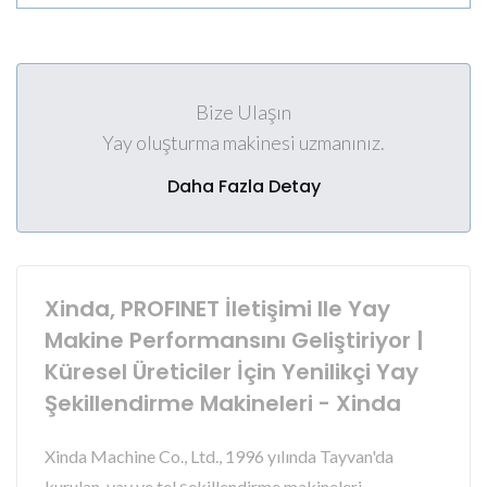
Bize Ulaşın
Yay oluşturma makinesi uzmanınız.
Daha Fazla Detay
Xinda, PROFINET İletişimi Ile Yay
Makine Performansını Geliştiriyor |
Küresel Üreticiler İçin Yenilikçi Yay
Şekillendirme Makineleri - Xinda
Xinda Machine Co., Ltd., 1996 yılında Tayvan'da
kurulan, yay ve tel şekillendirme makineleri