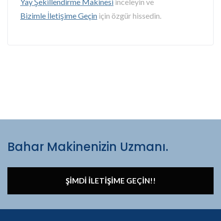
Yay Şekillendirme Makinesi
inceleyin ve
Bizimle İletişime Geçin
için özgür hissedin.
Bahar Makinenizin Uzmanı.
ŞIMDI İLETIŞIME GEÇIN!!