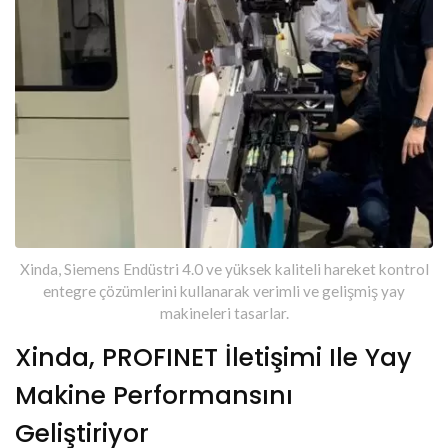
Xinda, Siemens Endüstri 4.0 ve yüksek kaliteli hareket kontrol
entegre çözümlerini kullanarak verimli ve gelişmiş yay
makineleri tasarlar.
Xinda, PROFINET İletişimi Ile Yay
Makine Performansını
Geliştiriyor