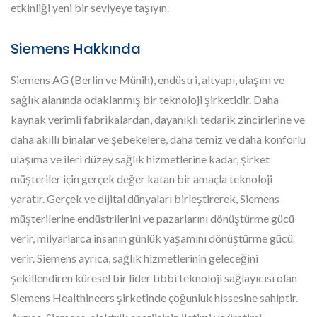
etkinliği yeni bir seviyeye taşıyın.
Siemens Hakkında
Siemens AG (Berlin ve Münih), endüstri, altyapı, ulaşım ve
sağlık alanında odaklanmış bir teknoloji şirketidir. Daha
kaynak verimli fabrikalardan, dayanıklı tedarik zincirlerine ve
daha akıllı binalar ve şebekelere, daha temiz ve daha konforlu
ulaşıma ve ileri düzey sağlık hizmetlerine kadar, şirket
müşteriler için gerçek değer katan bir amaçla teknoloji
yaratır. Gerçek ve dijital dünyaları birleştirerek, Siemens
müşterilerine endüstrilerini ve pazarlarını dönüştürme gücü
verir, milyarlarca insanın günlük yaşamını dönüştürme gücü
verir. Siemens ayrıca, sağlık hizmetlerinin geleceğini
şekillendiren küresel bir lider tıbbi teknoloji sağlayıcısı olan
Siemens Healthineers şirketinde çoğunluk hissesine sahiptir.