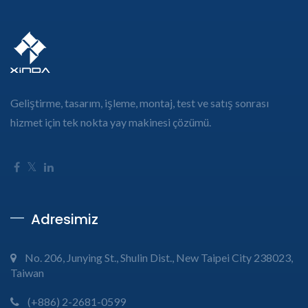
Geliştirme, tasarım, işleme, montaj, test ve satış sonrası
hizmet için tek nokta yay makinesi çözümü.
Adresimiz
No. 206, Junying St., Shulin Dist., New Taipei City 238023,
Taiwan
(+886) 2-2681-0599