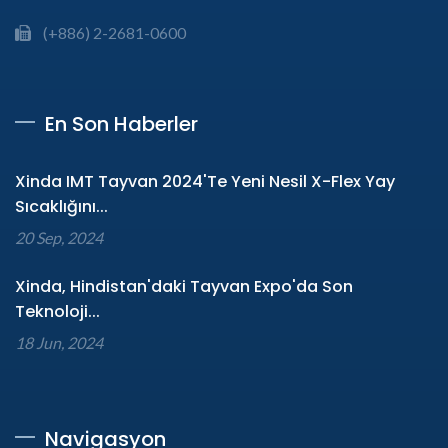
(+886) 2-2681-0600
En Son Haberler
Xinda IMT Tayvan 2024'te Yeni Nesil X-Flex Yay
Sıcaklığını...
20 Sep, 2024
Xinda, Hindistan'daki Tayvan Expo'da Son
Teknoloji...
18 Jun, 2024
Navigasyon