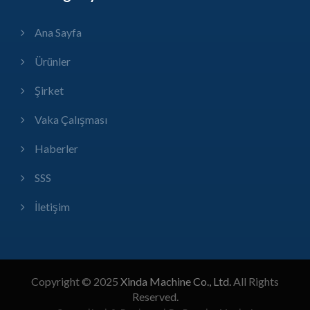
Ana Sayfa
Ürünler
Şirket
Vaka Çalışması
Haberler
SSS
İletişim
Copyright © 2025
Xinda Machine Co., Ltd.
All Rights
Reserved.