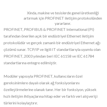
Xinda, makine ve tesislerde genel üretkenliği
artırmak için PROFINET iletişim protokolünden
yararlanır.
PROFINET, PROFIBUS & PROFINET International (PI)
tarafından önerilen açık bir endüstriyel Ethernet iletişim
protokolüdür ve gerçek zamanlı bir endüstriyel Ethernet ağı
çözümü sunar. TCP/IP ve ilgili IT standartlarıyla uyumlu olan
PROFINET, 2003 yılından beri IEC 61158 ve IEC 61784
standartlarına entegre edilmiştir.
Modüler yapısıyla PROFINET, kullanıcıların özel
gereksinimlere dayalı olarak ağ fonksiyonlarını
özelleştirmelerine olanak tanır. Her bir fonksiyon, yüksek
hızlı iletişim ihtiyaçlarına hitap eder ve farklı veri alışverişi
türlerini kolaylaştırır.