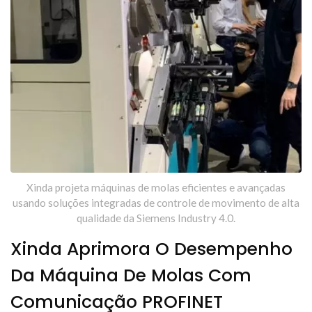
Xinda projeta máquinas de molas eficientes e avançadas
usando soluções integradas de controle de movimento de alta
qualidade da Siemens Industry 4.0.
Xinda Aprimora O Desempenho
Da Máquina De Molas Com
Comunicação PROFINET