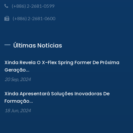
(+886) 2-2681-0599
(+886) 2-2681-0600
Últimas Notícias
Xinda Revela O X-Flex Spring Former De Próxima
Geração...
20 Sep, 2024
Xinda Apresentará Soluções Inovadoras De
Formação...
18 Jun, 2024