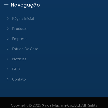
Navegação
Página Inicial
Produtos
Empresa
Estudo De Caso
Notícias
FAQ
Contato
Copyright © 2025
Xinda Machine Co., Ltd.
All Rights