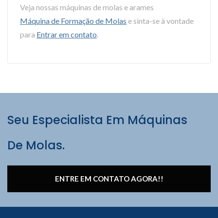
Veja nossas máquinas de molas e arames
Máquina de Formação de Molas
e sinta-se à vontade
para
Entrar em contato
.
Seu Especialista Em Máquinas
De Molas.
ENTRE EM CONTATO AGORA!!