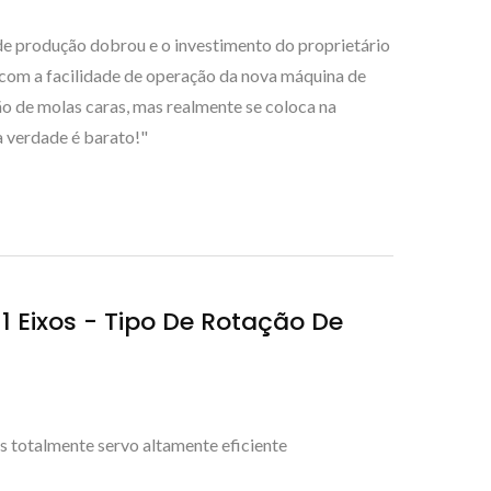
 de produção dobrou e o investimento do proprietário
com a facilidade de operação da nova máquina de
o de molas caras, mas realmente se coloca na
a verdade é barato!"
Eixos - Tipo De Rotação De
totalmente servo altamente eficiente