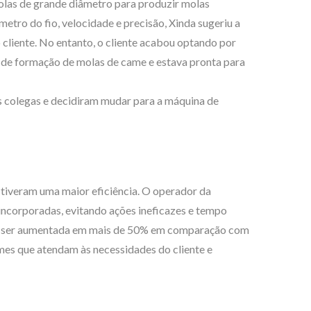
olas de grande diâmetro para produzir molas
etro do fio, velocidade e precisão, Xinda sugeriu a
cliente. No entanto, o cliente acabou optando por
 de formação de molas de came e estava pronta para
s colegas e decidiram mudar para a máquina de
 tiveram uma maior eficiência. O operador da
incorporadas, evitando ações ineficazes e tempo
ode ser aumentada em mais de 50% em comparação com
es que atendam às necessidades do cliente e