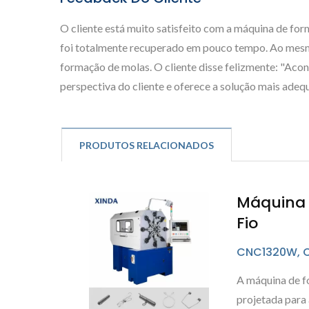
O cliente está muito satisfeito com a máquina de for
foi totalmente recuperado em pouco tempo. Ao mesmo
formação de molas. O cliente disse felizmente: "Aco
perspectiva do cliente e oferece a solução mais adeq
PRODUTOS RELACIONADOS
Máquina 
Fio
CNC1320W, 
A máquina de f
projetada para 