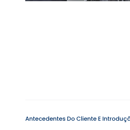
Antecedentes Do Cliente E Introdu