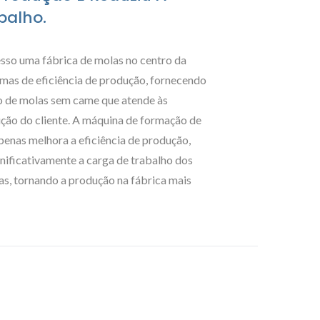
balho.
sso uma fábrica de molas no centro da
emas de eficiência de produção, fornecendo
o de molas sem came que atende às
ção do cliente. A máquina de formação de
enas melhora a eficiência de produção,
ificativamente a carga de trabalho dos
s, tornando a produção na fábrica mais