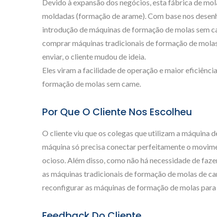
Devido à expansão dos negócios, esta fábrica de mol
moldadas (formação de arame). Com base nos desenhos 
introdução de máquinas de formação de molas sem cam
comprar máquinas tradicionais de formação de molas
enviar, o cliente mudou de ideia.
Eles viram a facilidade de operação e maior eficiên
formação de molas sem came.
Por Que O Cliente Nos Escolheu
O cliente viu que os colegas que utilizam a máquina
máquina só precisa conectar perfeitamente o movimen
ocioso. Além disso, como não há necessidade de faz
as máquinas tradicionais de formação de molas de c
reconfigurar as máquinas de formação de molas para e
Feedback Do Cliente