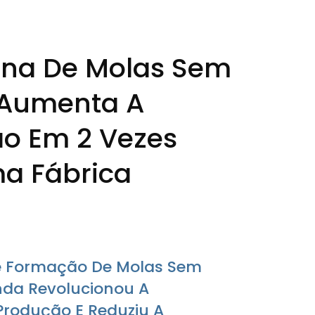
na De Molas Sem
Aumenta A
o Em 2 Vezes
a Fábrica
.
e Formação De Molas Sem
da Revolucionou A
 Produção E Reduziu A