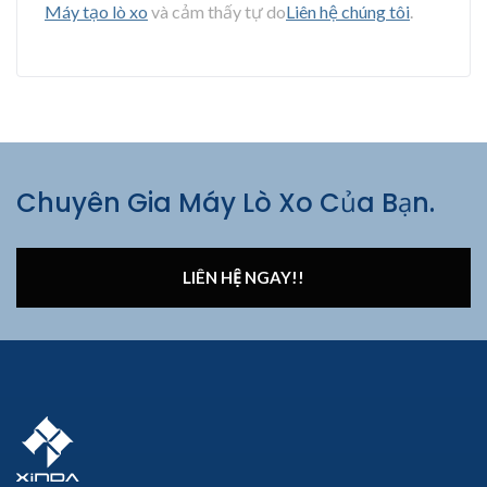
Máy tạo lò xo
và cảm thấy tự do
Liên hệ chúng tôi
.
Chuyên Gia Máy Lò Xo Của Bạn.
LIÊN HỆ NGAY!!