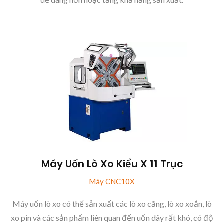
Máy Uốn Lò Xo Kiểu X 11 Trục
Máy CNC10X
Máy uốn lò xo có thể sản xuất các lò xo căng, lò xo xoắn, lò
xo pin và các sản phẩm liên quan đến uốn dây rất khó, có độ