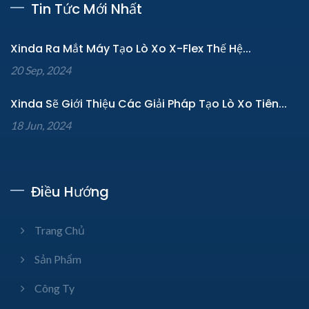
Tin Tức Mới Nhất
Xinda Ra Mắt Máy Tạo Lò Xo X-Flex Thế Hệ...
20 Sep, 2024
Xinda Sẽ Giới Thiệu Các Giải Pháp Tạo Lò Xo Tiên...
18 Jun, 2024
Điều Hướng
Trang Chủ
Sản Phẩm
Công Ty