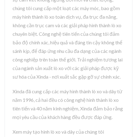
chúng tôi cung cấp một loạt các máy móc, bao gồm
máy hình thành lò xo toàn dịch vụ, đa trục đa năng,
không cần trục cam và các giải pháp hình thành lò xo
chuyên biệt. Công nghệ tiên tiến của chúng tôi đảm
bảo độ chính xác, hiệu quả và đáng tin cậy không thể
sánh kịp, để đáp ứng nhu cầu đa dạng của các ngành
công nghiệp trên toàn thế giới. Trải nghiệm tương lai
của ngành sản xuất lò xo với các giải pháp được kỹ
sư hóa của Xinda - nơi xuất sắc gặp gỡ sự chính xác.
Xinda đã cung cấp các máy hình thành lò xo và dây từ
năm 1996, cả hai đều có công nghệ hình thành lò xo
tiên tiến và 40 năm kinh nghiệm, Xinda đảm bảo rằng
mọi yêu cầu của khách hàng đều được đáp ứng.
Xem máy tạo hình lò xo và dây của chúng tôi