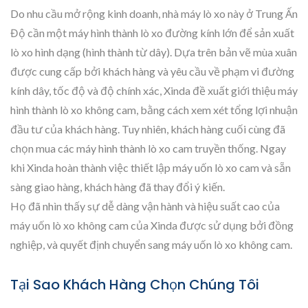
Do nhu cầu mở rộng kinh doanh, nhà máy lò xo này ở Trung Ấn
Độ cần một máy hình thành lò xo đường kính lớn để sản xuất
lò xo hình dạng (hình thành từ dây). Dựa trên bản vẽ mùa xuân
được cung cấp bởi khách hàng và yêu cầu về phạm vi đường
kính dây, tốc độ và độ chính xác, Xinda đề xuất giới thiệu máy
hình thành lò xo không cam, bằng cách xem xét tổng lợi nhuận
đầu tư của khách hàng. Tuy nhiên, khách hàng cuối cùng đã
chọn mua các máy hình thành lò xo cam truyền thống. Ngay
khi Xinda hoàn thành việc thiết lập máy uốn lò xo cam và sẵn
sàng giao hàng, khách hàng đã thay đổi ý kiến.
Họ đã nhìn thấy sự dễ dàng vận hành và hiệu suất cao của
máy uốn lò xo không cam của Xinda được sử dụng bởi đồng
nghiệp, và quyết định chuyển sang máy uốn lò xo không cam.
Tại Sao Khách Hàng Chọn Chúng Tôi