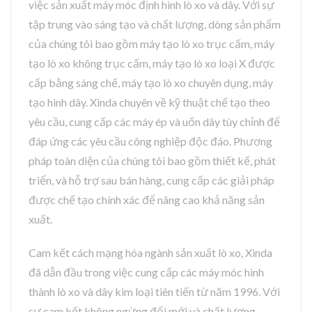
việc sản xuất máy móc định hình lò xo và dây. Với sự
tập trung vào sáng tạo và chất lượng, dòng sản phẩm
của chúng tôi bao gồm máy tạo lò xo trục cấm, máy
tạo lò xo không trục cấm, máy tạo lò xo loại X được
cấp bằng sáng chế, máy tạo lò xo chuyên dụng, máy
tạo hình dây. Xinda chuyên về kỹ thuật chế tạo theo
yêu cầu, cung cấp các máy ép và uốn dây tùy chỉnh để
đáp ứng các yêu cầu công nghiệp độc đáo. Phương
pháp toàn diện của chúng tôi bao gồm thiết kế, phát
triển, và hỗ trợ sau bán hàng, cung cấp các giải pháp
được chế tạo chính xác để nâng cao khả năng sản
xuất.
Cam kết cách mạng hóa ngành sản xuất lò xo, Xinda
đã dẫn đầu trong việc cung cấp các máy móc hình
thành lò xo và dây kim loại tiên tiến từ năm 1996. Với
sự cam kết không ngừng đổi mới và chất lượng,