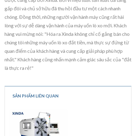
gấp đôi và chủ sở hữu đã thu hồi đầu tư một cách nhanh
chóng. Đồng thời, những người vận hành máy cũng rất hài
lòng với sự dễ dàng vận hành của máy uốn lò xo mới. Khách
hàng vui mừng nói: "Hóa ra Xinda không chỉ cố gắng bán cho
chúng tôi những máy uốn lò xo đắt tiền, mà thực sự đứng từ
quan điểm của khách hàng và cung cấp giải pháp phù hợp
nhất." Khách hàng cũng nhấn mạnh cảm giác sâu sắc của "đắt
là thực ra rẻ!"
SẢN PHẨM LIÊN QUAN