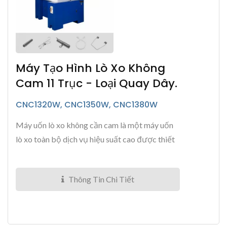
Máy Tạo Hình Lò Xo Không
Cam 11 Trục - Loại Quay Dây.
CNC1320W, CNC1350W, CNC1380W
Máy uốn lò xo không cần cam là một máy uốn
lò xo toàn bộ dịch vụ hiệu suất cao được thiết
kế cho việc sản xuất lò xo hàng...
Thông Tin Chi Tiết