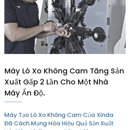
Máy Lò Xo Không Cam Tăng Sản
Xuất Gấp 2 Lần Cho Một Nhà
Máy Ấn Độ.
Máy Tạo Lò Xo Không Cam Của Xinda
Đã Cách Mạng Hóa Hiệu Quả Sản Xuất