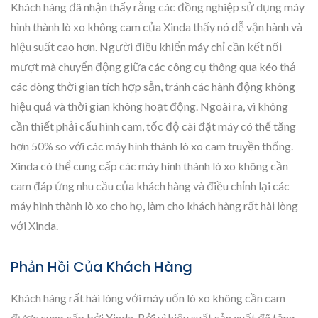
Khách hàng đã nhận thấy rằng các đồng nghiệp sử dụng máy
hình thành lò xo không cam của Xinda thấy nó dễ vận hành và
hiệu suất cao hơn. Người điều khiển máy chỉ cần kết nối
mượt mà chuyển động giữa các công cụ thông qua kéo thả
các dòng thời gian tích hợp sẵn, tránh các hành động không
hiệu quả và thời gian không hoạt động. Ngoài ra, vì không
cần thiết phải cấu hình cam, tốc độ cài đặt máy có thể tăng
hơn 50% so với các máy hình thành lò xo cam truyền thống.
Xinda có thể cung cấp các máy hình thành lò xo không cần
cam đáp ứng nhu cầu của khách hàng và điều chỉnh lại các
máy hình thành lò xo cho họ, làm cho khách hàng rất hài lòng
với Xinda.
Phản Hồi Của Khách Hàng
Khách hàng rất hài lòng với máy uốn lò xo không cần cam
được cung cấp bởi Xinda. Bởi vì hiệu suất sản xuất đã tăng