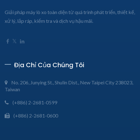
Giải pháp máy lò xo toàn diện từ quá trình phát triển, thiết kế,
xử lý, lắp ráp, kiểm tra và dịch vụ hậu mãi.
Địa Chỉ Của Chúng Tôi
No. 206, Junying St., Shulin Dist., New Taipei City 238023,
Taiwan
(+886) 2-2681-0599
(+886) 2-2681-0600