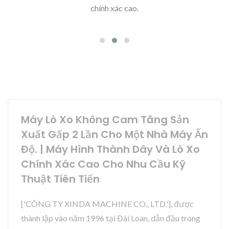
chính xác cao.
Máy Lò Xo Không Cam Tăng Sản
Xuất Gấp 2 Lần Cho Một Nhà Máy Ấn
Độ. | Máy Hình Thành Dây Và Lò Xo
Chính Xác Cao Cho Nhu Cầu Kỹ
Thuật Tiên Tiến
['CÔNG TY XINDA MACHINE CO., LTD.'], được
thành lập vào năm 1996 tại Đài Loan, dẫn đầu trong