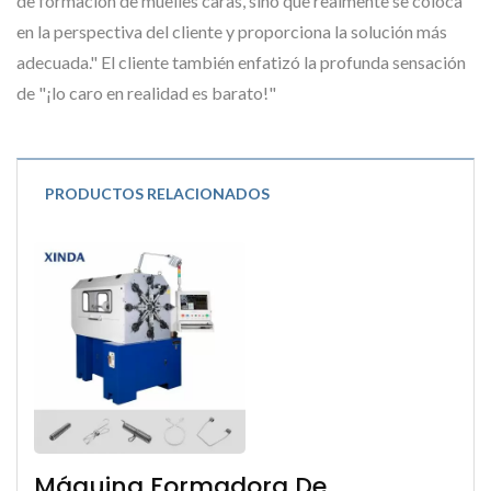
de formación de muelles caras, sino que realmente se coloca
en la perspectiva del cliente y proporciona la solución más
adecuada." El cliente también enfatizó la profunda sensación
de "¡lo caro en realidad es barato!"
PRODUCTOS RELACIONADOS
Máquina Formadora De