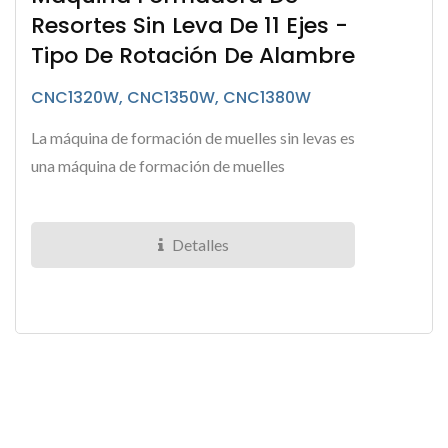
Resortes Sin Leva De 11 Ejes -
Tipo De Rotación De Alambre
CNC1320W, CNC1350W, CNC1380W
La máquina de formación de muelles sin levas es
una máquina de formación de muelles
totalmente servoaltamente eficiente diseñada
para la fabricación...
Detalles