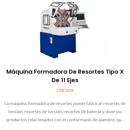
Máquina Formadora De Resortes Tipo X
De 11 Ejes
CNC10X
La máquina formadora de resortes puede fabricar resortes de
tensión, resortes de torsión, resortes de batería y diversos
productos relacionados con el conformado de alambre, que
son muy difíciles y de alta precisión.