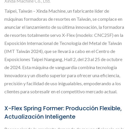
Xinda Machine Co., Ltd.
Taipei, Taiwán – Xinda Machine, un fabricante líder de
máquinas formadoras de resortes en Taiwán, se complace en
anunciar el lanzamiento de su última innovación, la formadora
de resortes totalmente servo X-Flex (modelo: CNC25F) en la
Exposición Internacional de Tecnología del Metal de Taiwán
(IMT Taiwán 2024), que se llevará a cabo en el Centro de
Exposiciones Taipei Nangang, Hall 2, del 23 al 25 de octubre
de 2024. Esta máquina de vanguardia combina tecnología
innovadora y un diseño superior para ofrecer una eficiencia,
precisión y facilidad de uso inigualables, empoderando a los
clientes para sobresalir en el competitivo mercado actual.
X-Flex Spring Former: Producción Flexible,
Actualización Inteligente