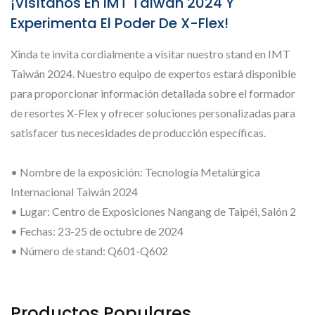
¡Visítanos En IMT Taiwán 2024 Y
Experimenta El Poder De X-Flex!
Xinda te invita cordialmente a visitar nuestro stand en IMT
Taiwán 2024. Nuestro equipo de expertos estará disponible
para proporcionar información detallada sobre el formador
de resortes X-Flex y ofrecer soluciones personalizadas para
satisfacer tus necesidades de producción específicas.
• Nombre de la exposición: Tecnología Metalúrgica
Internacional Taiwán 2024
• Lugar: Centro de Exposiciones Nangang de Taipéi, Salón 2
• Fechas: 23-25 de octubre de 2024
• Número de stand: Q601-Q602
Productos Populares