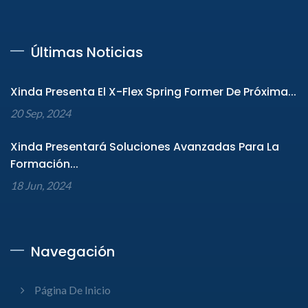
Últimas Noticias
Xinda Presenta El X-Flex Spring Former De Próxima...
20 Sep, 2024
Xinda Presentará Soluciones Avanzadas Para La
Formación...
18 Jun, 2024
Navegación
Página De Inicio