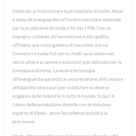
Dedicata a rivoluzionare la produzione di molle, Xinda
è stata all'avanguardia nel fornire macchine avanzate
per la produzione di molle e fili dal 1996. Con un
impegno costante all'innovazione e alla qualità,
offriamo una vasta gamma di macchine, tra cui
formatori a molla full-servo, multi-asse universali,
senza albero a camme e soluzioni specializzate per la
formatura di molle. La nostra tecnologia
all'avanguardia garantisce una precisione, efficienza e
affidabilità senza pari per soddisfare le diverse
esigenze delle industrie in tutto il mondo. Scopri il
futuro della produzione di molle con le soluzioni
esperte di Xinda - dove l'eccellenza incontra la
precisione.
Xinda offre macchine per la formatura di molle e fili