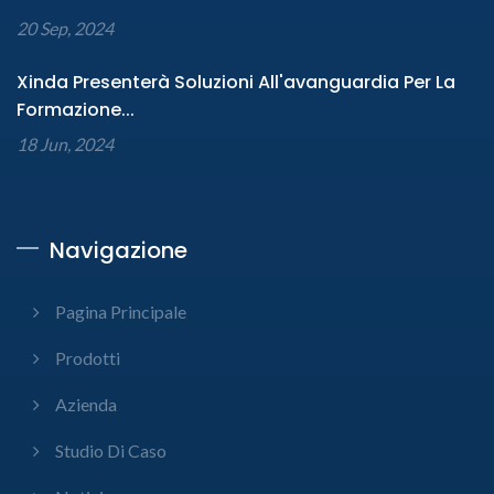
20 Sep, 2024
Xinda Presenterà Soluzioni All'avanguardia Per La
Formazione...
18 Jun, 2024
Navigazione
Pagina Principale
Prodotti
Azienda
Studio Di Caso