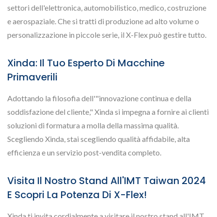
settori dell'elettronica, automobilistico, medico, costruzione
e aerospaziale. Che si tratti di produzione ad alto volume o
personalizzazione in piccole serie, il X-Flex può gestire tutto.
Xinda: Il Tuo Esperto Di Macchine
Primaverili
Adottando la filosofia dell'"innovazione continua e della
soddisfazione del cliente," Xinda si impegna a fornire ai clienti
soluzioni di formatura a molla della massima qualità.
Scegliendo Xinda, stai scegliendo qualità affidabile, alta
efficienza e un servizio post-vendita completo.
Visita Il Nostro Stand All'IMT Taiwan 2024
E Scopri La Potenza Di X-Flex!
Xinda ti invita cordialmente a visitare il nostro stand all'IMT