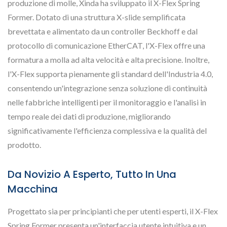
produzione di molle, Xinda ha sviluppato il X-Flex Spring
Former. Dotato di una struttura X-slide semplificata
brevettata e alimentato da un controller Beckhoff e dal
protocollo di comunicazione EtherCAT, l'X-Flex offre una
formatura a molla ad alta velocità e alta precisione. Inoltre,
l'X-Flex supporta pienamente gli standard dell'Industria 4.0,
consentendo un'integrazione senza soluzione di continuità
nelle fabbriche intelligenti per il monitoraggio e l'analisi in
tempo reale dei dati di produzione, migliorando
significativamente l'efficienza complessiva e la qualità del
prodotto.
Da Novizio A Esperto, Tutto In Una
Macchina
Progettato sia per principianti che per utenti esperti, il X-Flex
Spring Former presenta un'interfaccia utente intuitiva e un