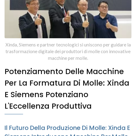
Con Macchine Specializzate Da
Xinda
Xinda, Siemens e partner tecnologici si uniscono per guidare la
trasformazione digitale dei produttori di molle con innovative
macchine per molle.
Potenziamento Delle Macchine
Per La Formatura Di Molle: Xinda
E Siemens Potenziano
L'Eccellenza Produttiva
Il Futuro Della Produzione Di Molle: Xinda E