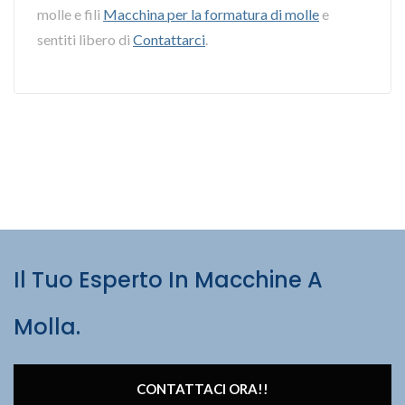
molle e fili
Macchina per la formatura di molle
e
sentiti libero di
Contattarci
.
Il Tuo Esperto In Macchine A
Molla.
CONTATTACI ORA!!