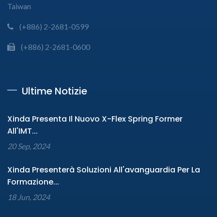
Taiwan
(+886) 2-2681-0599
(+886) 2-2681-0600
Ultime Notizie
Xinda Presenta Il Nuovo X-Flex Spring Former
All'IMT...
20 Sep, 2024
Xinda Presenterà Soluzioni All'avanguardia Per La
Formazione...
18 Jun, 2024