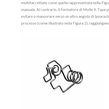
multifaccettate come quella rappresentata nella Figu
manuale. Al contrario, il Formatore di Molle X-Type pu
evitare o manovrare verso un altro angolo di lavorazio
processo (come illustrato nella Figura 2), raggiunge