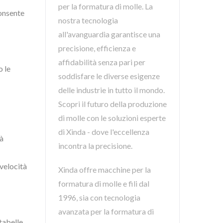
per la formatura di molle. La
consente
nostra tecnologia
all'avanguardia garantisce una
precisione, efficienza e
affidabilità senza pari per
o le
soddisfare le diverse esigenze
delle industrie in tutto il mondo.
Scopri il futuro della produzione
di molle con le soluzioni esperte
di Xinda - dove l'eccellenza
tà
incontra la precisione.
velocità
Xinda offre macchine per la
formatura di molle e fili dal
1996, sia con tecnologia
avanzata per la formatura di
tabelle