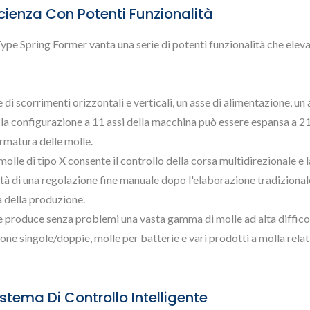
cienza Con Potenti Funzionalità
Type Spring Former vanta una serie di potenti funzionalità che eleva
 di scorrimenti orizzontali e verticali, un asse di alimentazione, un 
, la configurazione a 11 assi della macchina può essere espansa a 21
rmatura delle molle.
molle di tipo X consente il controllo della corsa multidirezionale e l
ità di una regolazione fine manuale dopo l'elaborazione tradizional
a della produzione.
e produce senza problemi una vasta gamma di molle ad alta difficol
one singole/doppie, molle per batterie e vari prodotti a molla relati
stema Di Controllo Intelligente