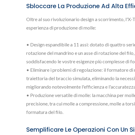
Sbloccare La Produzione Ad Alta Effi
Oltre al suo rivoluzionario design a scorrimento, l'X-
esperienza di produzione di molle:
• Design espandibile a 11 assi: dotato di quattro serie
rotazione del mandrino e un asse di rotazione del filo
soddisfacendo le vostre esigenze più complesse di fo
• Eliminare i problemi di regolazione: il formatore di 
traiettoria del braccio simulata, eliminando la necess
migliorando notevolmente l'efficienza e l'accuratezz
• Produzione versatile di molle: la macchina per moll
precisione, tra cui molle a compressione, molle a torsi
formatura del filo.
Semplificare Le Operazioni Con Un Si