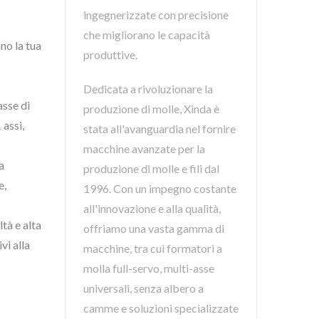
ingegnerizzate con precisione
che migliorano le capacità
no la tua
produttive.
Dedicata a rivoluzionare la
asse di
produzione di molle, Xinda è
 assi,
stata all'avanguardia nel fornire
macchine avanzate per la
a
produzione di molle e fili dal
e,
1996. Con un impegno costante
all'innovazione e alla qualità,
tà e alta
offriamo una vasta gamma di
vi alla
macchine, tra cui formatori a
molla full-servo, multi-asse
universali, senza albero a
camme e soluzioni specializzate