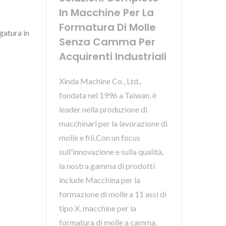
In Macchine Per La
Formatura Di Molle
gatura in
Senza Camma Per
Acquirenti Industriali
Xinda Machine Co., Ltd.,
fondata nel 1996 a Taiwan, è
leader nella produzione di
macchinari per la lavorazione di
molle e fili.Con un focus
sull'innovazione e sulla qualità,
la nostra gamma di prodotti
include Macchina per la
formazione di molle a 11 assi di
tipo X, macchine per la
formatura di molle a camma,