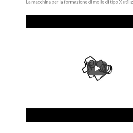
La macchina per la formazione di molle di tipo X utiliz
La macchina per la