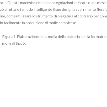
ra 1. Queste macchine richiedono regolazioni intricate e una mess
ò sfruttare in modo intelligente il suo design a scorrimento flessib
ne, come utilizzare lo strumento di piegatura al contrario per comp
ndo facilmente la produzione di molle complesse.
Figura 1. Elaborazione della molla della batteria con la formatric
molle di tipo X.