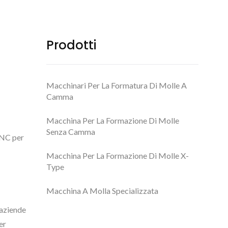
Prodotti
Macchinari Per La Formatura Di Molle A
Camma
Macchina Per La Formazione Di Molle
Senza Camma
CNC per
Macchina Per La Formazione Di Molle X-
Type
Macchina A Molla Specializzata
 aziende
er