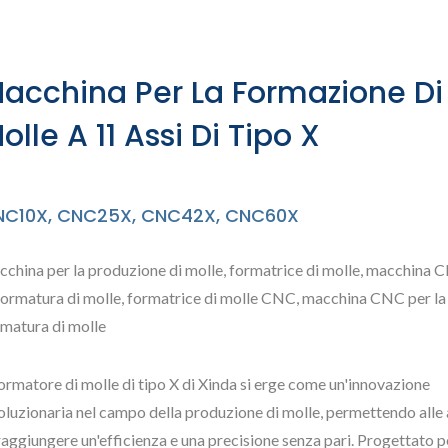
acchina Per La Formazione Di
olle A 11 Assi Di Tipo X
NC10X, CNC25X, CNC42X, CNC60X
cchina per la produzione di molle, formatrice di molle, macchina 
 formatura di molle, formatrice di molle CNC, macchina CNC per la
rmatura di molle
formatore di molle di tipo X di Xinda si erge come un'innovazione
oluzionaria nel campo della produzione di molle, permettendo alle
raggiungere un'efficienza e una precisione senza pari. Progettato p