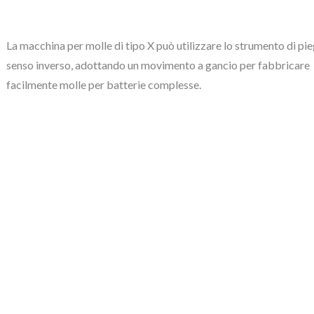
La macchina per molle di tipo X può utilizzare lo strumento di pie
senso inverso, adottando un movimento a gancio per fabbricare
facilmente molle per batterie complesse.