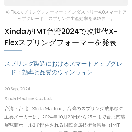
X-Flexスプリングフォーマー：インダストリー4.0スマートア
ップグレード、スプリング生産効率を30%向上。
XindaがIMT台湾2024で次世代X-
Flexスプリングフォーマーを発表
スプリング製造におけるスマートアップグレ
ード：効率と品質のウィンウィン
20 Sep, 2024
Xinda Machine Co., Ltd.
台湾・台北 – Xinda Machine、台湾のスプリング成形機の
主要メーカーは、2024年10月23日から25日まで台北南港
展覧館ホール2で開催される国際金属技術台湾展（IMT