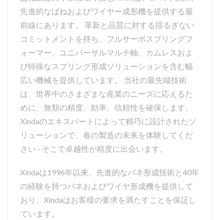
先進的なばねおよびワイヤー成形機を提供する最
前線にあります。 革新と品質に対する揺るぎない
コミットメントを持ち、フルサーボスプリングフ
ォーマー、ユニバーサルマルチ軸、カムレスおよ
び特殊なスプリング形成ソリューションを含む幅
広い機械を提供しています。 当社の最先端技術
は、世界中のさまざまな産業のニーズに応えるた
めに、無類の精度、効率、信頼性を確保します。
Xindaのエキスパートによって精巧に設計されたソ
リューションで、春の製造の未来を体験してくだ
さい - そこで卓越性が精度に出会います。
Xindaは1996年以来、先進的なバネ形成技術と40年
の経験を持つバネおよびワイヤ形成機を提供して
おり、Xindaはお客様の要求を満たすことを保証し
ています。