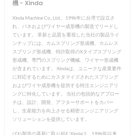
機 - Xinda
Xinda Machine Co., Ltd.、1996年に台湾で設立さ
れ、バネおよびワイヤー成形機の製造でリードし
ています。 革新と品質を重視した当社の製品ライ
ンナップには、カムスプリング形成機、カムレス
スプリング形成機、特許取得のXタイプスプリング
形成機、専門のスプリング機械、ワイヤー形成機
が含まれています。 Xindaは、ユニークな産業要件
に対応するためにカスタマイズされたスプリング
およびワイヤ成形機を提供する特注エンジニアリ
ングに特化しています。 当社の包括的なアプロー
チは、設計、開発、アフターサポートをカバー
し、生産能力を向上させる精密エンジニアリング
ソリューションを提供しています。
ばね製造の革新に取り組むXindaは、1996年以来、