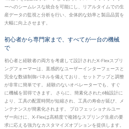
ーへのシームレスな統合を可能にし、リアルタイムでの生
産データの監視と分析を行い、全体的な効率と製品品質を
大幅に向上させます。
初心者から専門家まで、すべてが一台の機械
で
初心者と経験者の両方を考慮して設計されたX-Flexスプリ
ングフォーマーは、直感的なユーザーインターフェースと
完全な数値制御パネルを備えており、セットアップと調整
が非常に簡単です。 経験のないオペレーターでも、すぐ
に機械を習得できます。 さらに、簡素化された6軸設計に
より、工具の配置時間が短縮され、工具の寿命が延び、メ
ンテナンスが簡素化されます。 プロフェッショナルユー
ザー向けに、X-Flexは高精度で複雑なスプリング生産の要
求に応える強力なカスタマイズオプションを提供します。