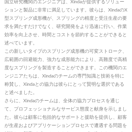
国立研究機関のエンジニアは、Xindaが提供するソリュー
ションと製品に非常に満足しています。彼らは、XindaのX
型スプリング成形機が、スプリングの精度と受注生産の要
求を満たすだけでなく、研究開発をより迅速に行い、作業
効率を向上させ、時間とコストを節約することができると
述べています。
この新しいタイプのスプリング成形機の可変ストローク、
広範囲の回避能力、強力な成形能力により、高難度で高精
度なスプリングを製造することができます。この機関のエ
ンジニアたちは、Xindaのチームの専門知識と技術を特に
称賛し、Xindaとの協力は彼らにとって賢明な選択である
と述べました。
さらに、Xindaのチームは、全体の協力プロセスを通じ
て、プロフェッショナルなサービス態度と献身を示しまし
た。彼らは顧客に包括的なサポートと援助を提供し、顧客
が生産およびアプリケーションプロセスで遭遇する問題を