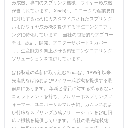
形成機、専門のスプリング機械、ワイヤー形成機
が含まれています。 Xindaは、ユニークな産業要件
に対応するためにカスタマイズされたスプリング
およびワイヤ成形機を提供する特注エンジニアリ
ングに特化しています。 当社の包括的なアプロー
チは、設計、開発、アフターサポートをカバー
し、生産能力を向上させる精密エンジニアリング
ソリューションを提供しています。
ばね製造の革新に取り組むXindaは、1996年以来、
先進的なばねおよびワイヤー成形機を提供する最
前線にあります。 革新と品質に対する揺るぎない
コミットメントを持ち、フルサーボスプリングフ
ォーマー、ユニバーサルマルチ軸、カムレスおよ
び特殊なスプリング形成ソリューションを含む幅
広い機械を提供しています。 当社の最先端技術