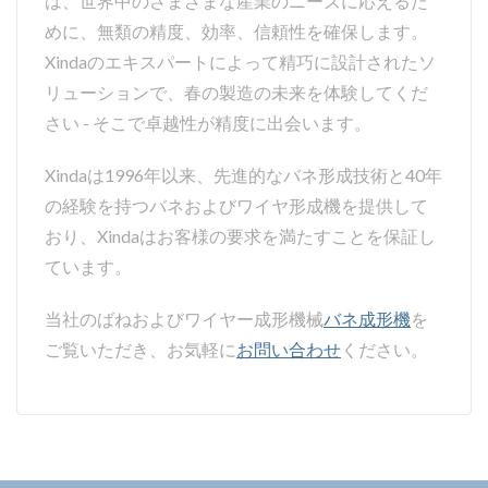
は、世界中のさまざまな産業のニーズに応えるた
めに、無類の精度、効率、信頼性を確保します。
Xindaのエキスパートによって精巧に設計されたソ
リューションで、春の製造の未来を体験してくだ
さい - そこで卓越性が精度に出会います。
Xindaは1996年以来、先進的なバネ形成技術と40年
の経験を持つバネおよびワイヤ形成機を提供して
おり、Xindaはお客様の要求を満たすことを保証し
ています。
当社のばねおよびワイヤー成形機械
バネ成形機
を
ご覧いただき、お気軽に
お問い合わせ
ください。