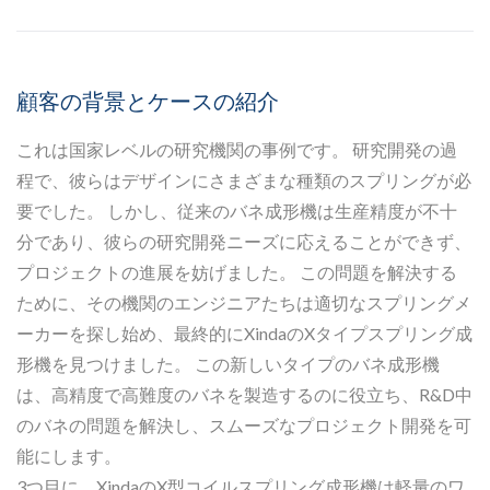
顧客の背景とケースの紹介
これは国家レベルの研究機関の事例です。 研究開発の過
程で、彼らはデザインにさまざまな種類のスプリングが必
要でした。 しかし、従来のバネ成形機は生産精度が不十
分であり、彼らの研究開発ニーズに応えることができず、
プロジェクトの進展を妨げました。 この問題を解決する
ために、その機関のエンジニアたちは適切なスプリングメ
ーカーを探し始め、最終的にXindaのXタイプスプリング成
形機を見つけました。 この新しいタイプのバネ成形機
は、高精度で高難度のバネを製造するのに役立ち、R&D中
のバネの問題を解決し、スムーズなプロジェクト開発を可
能にします。
3つ目に、XindaのX型コイルスプリング成形機は軽量のワ