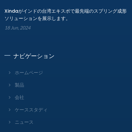
Xindaがインドの台湾エキスポで最先端のスプリング成形
ソリューションを展示します。
18 Jun, 2024
ナビゲーション
ホームページ
製品
会社
ケーススタディ
ニュース