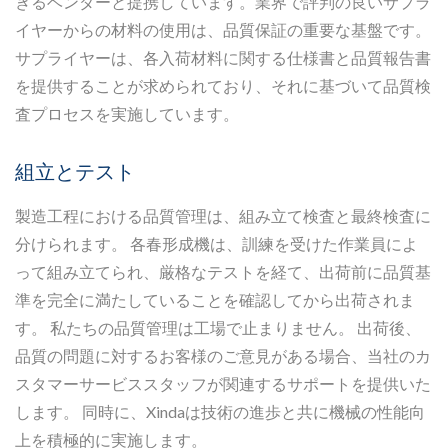
きるベンダーと提携しています。業界で評判の良いサプラ
イヤーからの材料の使用は、品質保証の重要な基盤です。
サプライヤーは、各入荷材料に関する仕様書と品質報告書
を提供することが求められており、それに基づいて品質検
査プロセスを実施しています。
組立とテスト
製造工程における品質管理は、組み立て検査と最終検査に
分けられます。 各春形成機は、訓練を受けた作業員によ
って組み立てられ、厳格なテストを経て、出荷前に品質基
準を完全に満たしていることを確認してから出荷されま
す。 私たちの品質管理は工場で止まりません。 出荷後、
品質の問題に対するお客様のご意見がある場合、当社のカ
スタマーサービススタッフが関連するサポートを提供いた
します。 同時に、Xindaは技術の進歩と共に機械の性能向
上を積極的に実施します。