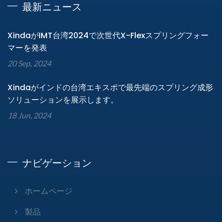
最新ニュース
XindaがIMT台湾2024で次世代X-Flexスプリングフォー
マーを発表
20 Sep, 2024
Xindaがインドの台湾エキスポで最先端のスプリング成形
ソリューションを展示します。
18 Jun, 2024
ナビゲーション
ホームページ
製品