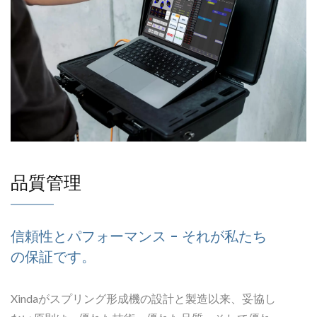
品質管理
信頼性とパフォーマンス - それが私たち
の保証です。
Xindaがスプリング形成機の設計と製造以来、妥協し