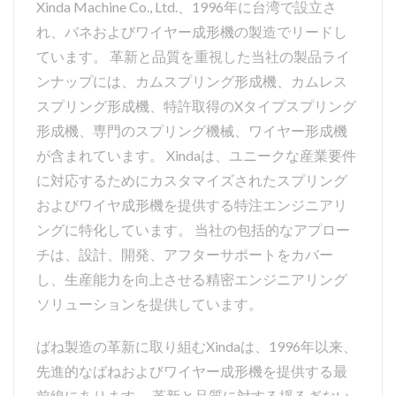
Xinda Machine Co., Ltd.、1996年に台湾で設立さ
れ、バネおよびワイヤー成形機の製造でリードし
ています。 革新と品質を重視した当社の製品ライ
ンナップには、カムスプリング形成機、カムレス
スプリング形成機、特許取得のXタイプスプリング
形成機、専門のスプリング機械、ワイヤー形成機
が含まれています。 Xindaは、ユニークな産業要件
に対応するためにカスタマイズされたスプリング
およびワイヤ成形機を提供する特注エンジニアリ
ングに特化しています。 当社の包括的なアプロー
チは、設計、開発、アフターサポートをカバー
し、生産能力を向上させる精密エンジニアリング
ソリューションを提供しています。
ばね製造の革新に取り組むXindaは、1996年以来、
先進的なばねおよびワイヤー成形機を提供する最
前線にあります。 革新と品質に対する揺るぎない