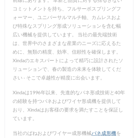
コミットメントを持ち、フルサーボスプリングフ
ォーマー、ユニバーサルマルチ軸、カムレスおよ
び特殊なスプリング形成ソリューションを含む幅
広い機械を提供しています。 当社の最先端技術
は、世界中のさまざまな産業のニーズに応えるた
めに、無類の精度、効率、信頼性を確保します。
Xindaのエキスパートによって精巧に設計されたソ
リューションで、春の製造の未来を体験してくだ
さい - そこで卓越性が精度に出会います。
Xindaは1996年以来、先進的なバネ形成技術と40年
の経験を持つバネおよびワイヤ形成機を提供して
おり、Xindaはお客様の要求を満たすことを保証し
ています。
当社のばねおよびワイヤー成形機械
バネ成形機
を