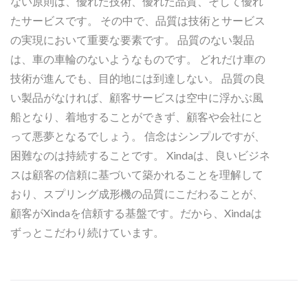
ない原則は、優れた技術、優れた品質、そして優れ
たサービスです。 その中で、品質は技術とサービス
の実現において重要な要素です。 品質のない製品
は、車の車輪のないようなものです。 どれだけ車の
技術が進んでも、目的地には到達しない。 品質の良
い製品がなければ、顧客サービスは空中に浮かぶ風
船となり、着地することができず、顧客や会社にと
って悪夢となるでしょう。 信念はシンプルですが、
困難なのは持続することです。 Xindaは、良いビジネ
スは顧客の信頼に基づいて築かれることを理解して
おり、スプリング成形機の品質にこだわることが、
顧客がXindaを信頼する基盤です。だから、Xindaは
ずっとこだわり続けています。