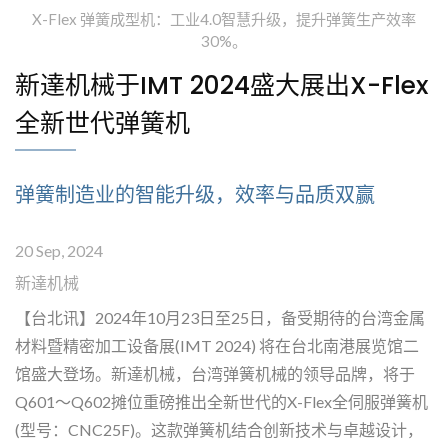
X-Flex 弹簧成型机：工业4.0智慧升级，提升弹簧生产效率
30%。
新達机械于IMT 2024盛大展出X-Flex
全新世代弹簧机
弹簧制造业的智能升级，效率与品质双赢
20 Sep, 2024
新達机械
【台北讯】2024年10月23日至25日，备受期待的台湾金属
材料暨精密加工设备展(IMT 2024) 将在台北南港展览馆二
馆盛大登场。新達机械，台湾弹簧机械的领导品牌，将于
Q601～Q602摊位重磅推出全新世代的X-Flex全伺服弹簧机
(型号：CNC25F)。这款弹簧机结合创新技术与卓越设计，