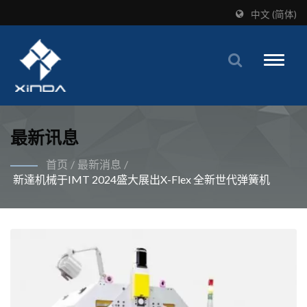
中文 (简体)
Toggle
naviga
最新讯息
首页
/
最新消息
/
新達机械于IMT 2024盛大展出X-Flex 全新世代弹簧机