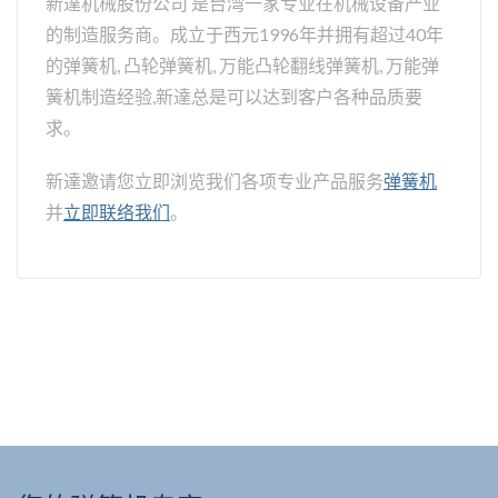
新達机械股份公司 是台湾一家专业在机械设备产业
的制造服务商。成立于西元1996年并拥有超过40年
的弹簧机, 凸轮弹簧机, 万能凸轮翻线弹簧机, 万能弹
簧机制造经验,新達总是可以达到客户各种品质要
求。
新達邀请您立即浏览我们各项专业产品服务
弹簧机
并
立即联络我们
。