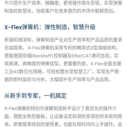
不只提升生产效率、精确度，更将操作简化至极，实现弹簧
制造的智慧化，协助客户在竞争激烈的市场中脱颖而出。
X-Flex弹簧机：弹性制造，智慧升级
新達机械深知，弹簧制造产业对生产效率和产品品质的要求
日益提高。 X-Flex弹簧机采用专利的精简式X型滑座结构，
搭载德国倍福(Beckhoff) 控制器及EtherCAT通讯协定，实
现高速、高精度的弹簧成型。更重要的是，X-Flex全面支援
工业4.0数位化规格，可轻松整合至智慧工厂，实现生产数
据的即时监控与分析，大幅提升生产效率与产品品质。
从新手到专家，一机搞定
X-Flex弹簧机特别为弹簧制造新手设计了直觉化的操作介
面，搭配全数控面板，让设备设定和调校变得前所未有的简
单。即使是零经验的使用者，也能在短时间内上手操作。此