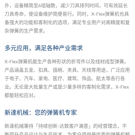
外，设备精简至6组轴数，减少刀具排列时间，可有效延长
刀具寿命，使设备维护简便易行。同时，X-Flex弹簧机也具
备强大的功能和客制化的选项，满足专业用户对高精度和复
杂弹簧的生产需求。
多元应用，满足各种产业需求
X-Flex弹簧机能生产各种形状的折弯件以及线材成型弹簧。
产品涵盖五金、扣具、插梢、夹具、天线等用途，广泛应用
于电子、汽车、家电、医疗、建筑、饰品、航太等各行各
业。无论是大批量生产或是少量多样的客制化需求，X-Flex
都能轻松应对。
新達机械：您的弹簧机专家
新達机械秉持「持续创新-达致客户满意」的经营理念，不
断提升产品设计与生产技术，为客户提供最优质的弹簧机解