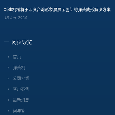
新達机械将于印度台湾形象展展示创新的弹簧成形解决方案
18 Jun, 2024
网页导览
首页
弹簧机
公司介绍
客户案例
最新消息
问与答