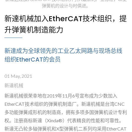
弹簧机的设计与时俱进。
新達机械加入EtherCAT技术组织，提
升弹簧机制造能力
新達成为全球领先的工业乙太网路与现场总线
组织EtherCAT的会员
01 May, 2021
新達机械
新達机械很荣幸地在2019年11月6号宣布成为少数加入
EtherCAT技术组织的弹簧机制造厂。新達机械是台湾CNC
多功能弹簧成形机的制造商，拥有多项多国弹簧机设计专利
权。注册商标新達（Xinda®）代表精良的性能和可靠性。
新達无凸轮多轴弹簧机和X型弹簧机二系列均采用EtherCAT