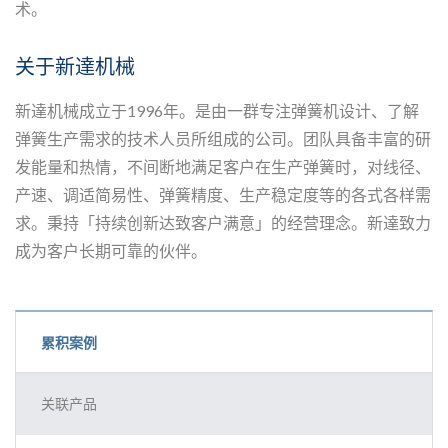
术。
关于新達机械
新達机械成立于1996年。是由一群专注弹簧机设计、了解
弹簧生产需求的技术人员所组成的公司。团队具备丰富的研
发能量和热情，不间断地满足客户在生产弹簧时，对线径、
产速、调适简易性、弹簧精度、生产稳定度等的各式各样需
求。秉持「持续创新达致客户满意」的经营理念。新達致力
成为客户长期可靠的伙伴。
累积案例
关联产品