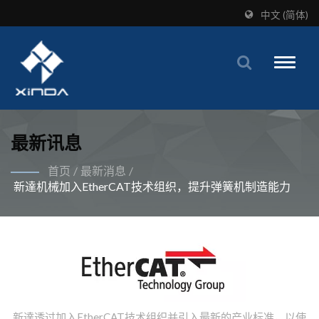
中文 (简体)
Toggle
naviga
最新讯息
首页
/
最新消息
/
新達机械加入EtherCAT技术组织，提升弹簧机制造能力
新達透过加入EtherCAT技术组织并引入最新的产业标准，以使