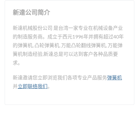
新達公司简介
新達机械股份公司 是台湾一家专业在机械设备产业
的制造服务商。成立于西元1996年并拥有超过40年
的弹簧机, 凸轮弹簧机, 万能凸轮翻线弹簧机, 万能弹
簧机制造经验,新達总是可以达到客户各种品质要
求。
新達邀请您立即浏览我们各项专业产品服务
弹簧机
并
立即联络我们
。