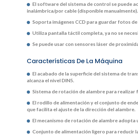
El software del sistema de control se puede a
inalámbrica/por cable (disponible manualmente)
Soporta imágenes CCD para guardar fotos de 
Utiliza pantalla táctil completa, ya no se neces
Se puede usar con sensores láser de proximid
Características De La Máquina
El acabado de la superficie del sistema de tra
alcanza el nivel DIN5.
Sistema de rotación de alambre para realizar 
El rodillo de alimentación y el conjunto de e
que facilita el ajuste de la dirección del alambre.
El mecanismo de rotación de alambre adopta un
Conjunto de alimentación ligero para reducir l