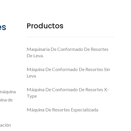
ión De Muelles
es
Productos
Maquinaria De Conformado De Resortes
De Leva.
Máquina De Conformado De Resortes Sin
Leva
Máquina De Conformado De Resortes X-
 máquina
Type
ina de
Máquina De Resortes Especializada
mación