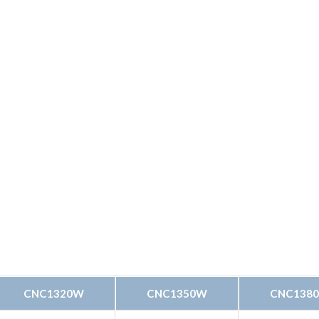
CNC1320W
CNC1350W
CNC138