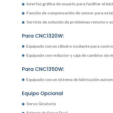
Interfaz gráfica de usuario para facilitar el inic
Función de compensación de sensor para estabi
Servicio de solución de problemas remoto y act
Para CNC1320W:
Equipado con un cilindro oscilante para controla
Equipado con reductor y caja de cambios sin 
Para CNC1350W:
Equipado con un sistema de lubricación autom
Equipo Opcional
Servo Giratorio
Spinner de Servo Dual