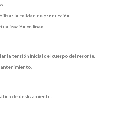
io.
lizar la calidad de producción.
ualización en línea.
r la tensión inicial del cuerpo del resorte.
mantenimiento.
ática de deslizamiento.