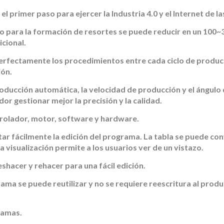
 primer paso para ejercer la Industria 4.0 y el Internet de la
po para la formación de resortes se puede reducir en un 100~
cional.
erfectamente los procedimientos entre cada ciclo de produc
ión.
oducción automática, la velocidad de producción y el ángulo 
r gestionar mejor la precisión y la calidad.
ntrolador, motor, software y hardware.
ar fácilmente la edición del programa. La tabla se puede con
a visualización permite a los usuarios ver de un vistazo.
shacer y rehacer para una fácil edición.
ama se puede reutilizar y no se requiere reescritura al produc
ramas.