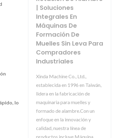
d
| Soluciones
Integrales En
Máquinas De
Formación De
Muelles Sin Leva Para
Compradores
Industriales
ión
Xinda Machine Co., Ltd.,
establecida en 1996 en Taiwán,
lidera en la fabricación de
maquinaria para muelles y
ápido, lo
formado de alambre.Con un
enfoque en la innovación y
calidad, nuestra línea de
productos incluye Máquina