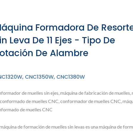
a Patentada De Formac
áquina Formadora De Resort
in Leva De 11 Ejes - Tipo De
otación De Alambre
NC1320W, CNC1350W, CNC1380W
nformador de muelles sin ejes, máquina de fabricación de muelles,
 conformado de muelles CNC, conformador de muelles CNC, máqu
nformado de muelles CNC
 máquina de formación de muelles sin levas es una máquina de for