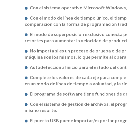
Con el sistema operativo Microsoft Windows, el
Con el modo de línea de tiempo único, el tiem
comparación con la forma de programación tradi
El modo de superposición exclusivo conecta p
resortes para aumentar la velocidad de producc
No importa si es un proceso de prueba o de pr
máquina son los mismos, lo que permite al operado
Autodetección al inicio para el estado del co
Complete los valores de cada eje para complet
en un modo de línea de tiempo a voluntad, y la ric
El programa de software tiene funciones de de
Con el sistema de gestión de archivos, el progr
mismo resorte.
El puerto USB puede importar/exportar prog