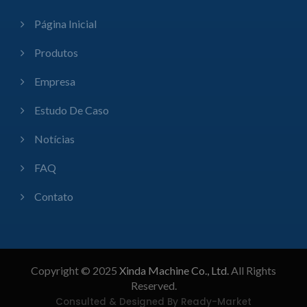
Página Inicial
Produtos
Empresa
Estudo De Caso
Notícias
FAQ
Contato
Copyright © 2025
Xinda Machine Co., Ltd.
All Rights
Reserved.
Consulted & Designed By
Ready-Market