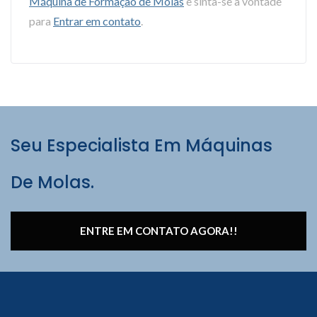
Máquina de Formação de Molas
e sinta-se à vontade
para
Entrar em contato
.
Seu Especialista Em Máquinas
De Molas.
ENTRE EM CONTATO AGORA!!