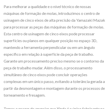
Para melhorar a qualidade e o nível técnico de nossas
máquinas de formação de molas, introduzimos o centro de
usinagem de cinco eixos de alta precisão da Yamazaki Mazak
para processar as peças das máquinas de formação de molas.
Esta centro de usinagem de cinco eixos pode processar
superfícies ou planos em qualquer posição no espaço 3D,
mantendo a ferramenta perpendicular ou em um ângulo
específico em relação à superfície da peça de trabalho.
Garante um processamento preciso mesmo se o contorno da
peça de trabalho mudar. Além disso, o processamento
simultâneo de cinco eixos pode concluir operações
complexas em um único passo, evitando a tolerância gerada a
partir da desmontagem e montagem durante os processos de
torneamento e fresagem.
Temos o prazer de anunciar que Xinda é o único fabricante na