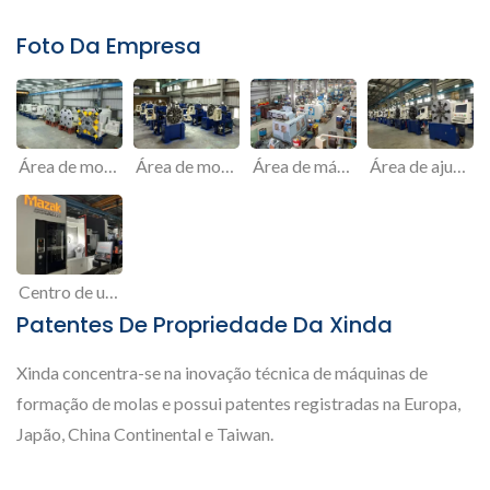
Foto Da Empresa
Área de montagem de máquinas de molas grandes
Área de montagem de máquinas de molas pequenas
Área de máquinas de processamento
Área de ajuste
Centro de usinagem para processamento de peças de máquinas de molas
Patentes De Propriedade Da Xinda
Xinda concentra-se na inovação técnica de máquinas de
formação de molas e possui patentes registradas na Europa,
Japão, China Continental e Taiwan.