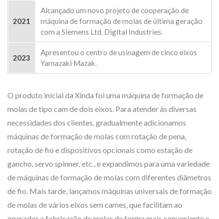
Alcançado um novo projeto de cooperação de
2021
máquina de formação de molas de última geração
com a Siemens Ltd. Digital Industries.
Apresentou o centro de usinagem de cinco eixos
2023
Yamazaki Mazak.
O produto inicial da Xinda foi uma máquina de formação de
molas de tipo cam de dois eixos. Para atender às diversas
necessidades dos clientes, gradualmente adicionamos
máquinas de formação de molas com rotação de pena,
rotação de fio e dispositivos opcionais como estação de
gancho, servo spinner, etc., e expandimos para uma variedade
de máquinas de formação de molas com diferentes diâmetros
de fio. Mais tarde, lançamos máquinas universais de formação
de molas de vários eixos sem cames, que facilitam ao
operador a fabricação de molas de forma mais conveniente e