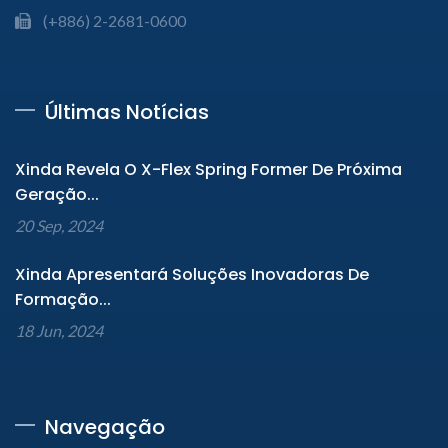
(+886) 2-2681-0600
Últimas Notícias
Xinda Revela O X-Flex Spring Former De Próxima
Geração...
20 Sep, 2024
Xinda Apresentará Soluções Inovadoras De
Formação...
18 Jun, 2024
Navegação