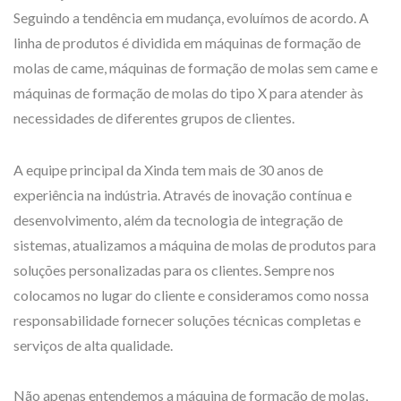
Seguindo a tendência em mudança, evoluímos de acordo. A
linha de produtos é dividida em máquinas de formação de
molas de came, máquinas de formação de molas sem came e
máquinas de formação de molas do tipo X para atender às
necessidades de diferentes grupos de clientes.
A equipe principal da Xinda tem mais de 30 anos de
experiência na indústria. Através de inovação contínua e
desenvolvimento, além da tecnologia de integração de
sistemas, atualizamos a máquina de molas de produtos para
soluções personalizadas para os clientes. Sempre nos
colocamos no lugar do cliente e consideramos como nossa
responsabilidade fornecer soluções técnicas completas e
serviços de alta qualidade.
Não apenas entendemos a máquina de formação de molas,