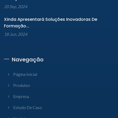
20 Sep, 2024
Xinda Apresentará Soluções Inovadoras De
Formação...
18 Jun, 2024
Navegação
Página Inicial
Produtos
Empresa
Estudo De Caso