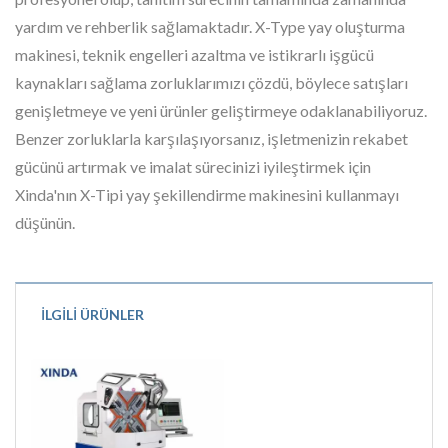
yardım ve rehberlik sağlamaktadır. X-Type yay oluşturma
makinesi, teknik engelleri azaltma ve istikrarlı işgücü
kaynakları sağlama zorluklarımızı çözdü, böylece satışları
genişletmeye ve yeni ürünler geliştirmeye odaklanabiliyoruz.
Benzer zorluklarla karşılaşıyorsanız, işletmenizin rekabet
gücünü artırmak ve imalat sürecinizi iyileştirmek için
Xinda'nın X-Tipi yay şekillendirme makinesini kullanmayı
düşünün.
İLGILI ÜRÜNLER