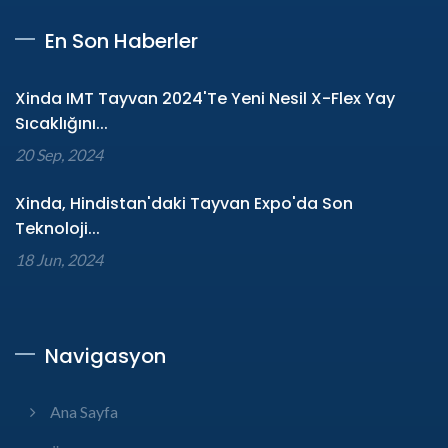
En Son Haberler
Xinda IMT Tayvan 2024'te Yeni Nesil X-Flex Yay
Sıcaklığını...
20 Sep, 2024
Xinda, Hindistan'daki Tayvan Expo'da Son
Teknoloji...
18 Jun, 2024
Navigasyon
Ana Sayfa