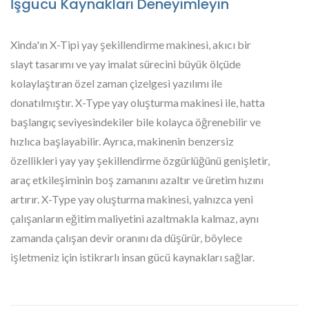
İşgücü Kaynakları Deneyimleyin
Xinda'ın X-Tipi yay şekillendirme makinesi, akıcı bir
slayt tasarımı ve yay imalat sürecini büyük ölçüde
kolaylaştıran özel zaman çizelgesi yazılımı ile
donatılmıştır. X-Type yay oluşturma makinesi ile, hatta
başlangıç seviyesindekiler bile kolayca öğrenebilir ve
hızlıca başlayabilir. Ayrıca, makinenin benzersiz
özellikleri yay yay şekillendirme özgürlüğünü genişletir,
araç etkileşiminin boş zamanını azaltır ve üretim hızını
artırır. X-Type yay oluşturma makinesi, yalnızca yeni
çalışanların eğitim maliyetini azaltmakla kalmaz, aynı
zamanda çalışan devir oranını da düşürür, böylece
işletmeniz için istikrarlı insan gücü kaynakları sağlar.