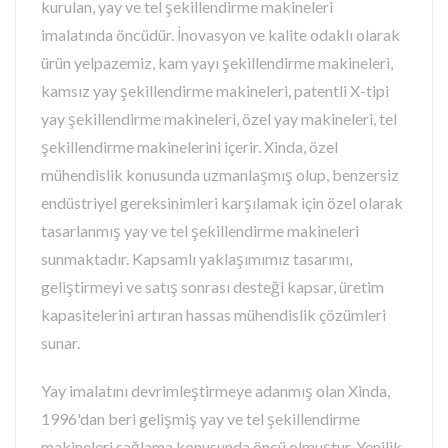
kurulan, yay ve tel şekillendirme makineleri
imalatında öncüdür. İnovasyon ve kalite odaklı olarak
ürün yelpazemiz, kam yayı şekillendirme makineleri,
kamsız yay şekillendirme makineleri, patentli X-tipi
yay şekillendirme makineleri, özel yay makineleri, tel
şekillendirme makinelerini içerir. Xinda, özel
mühendislik konusunda uzmanlaşmış olup, benzersiz
endüstriyel gereksinimleri karşılamak için özel olarak
tasarlanmış yay ve tel şekillendirme makineleri
sunmaktadır. Kapsamlı yaklaşımımız tasarımı,
geliştirmeyi ve satış sonrası desteği kapsar, üretim
kapasitelerini artıran hassas mühendislik çözümleri
sunar.
Yay imalatını devrimleştirmeye adanmış olan Xinda,
1996'dan beri gelişmiş yay ve tel şekillendirme
makineleri sağlama konusunda öncü olmuştur. Yenilik