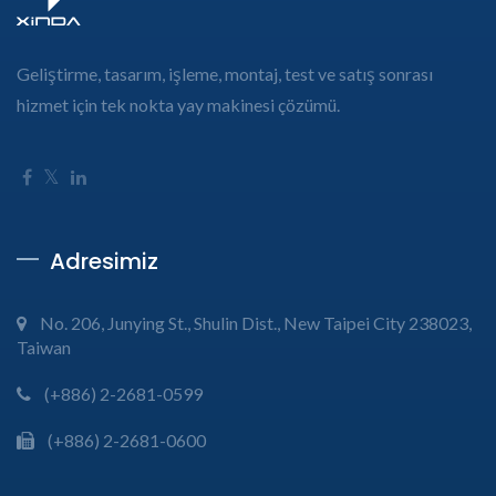
Geliştirme, tasarım, işleme, montaj, test ve satış sonrası
hizmet için tek nokta yay makinesi çözümü.
Adresimiz
No. 206, Junying St., Shulin Dist., New Taipei City 238023,
Taiwan
(+886) 2-2681-0599
(+886) 2-2681-0600