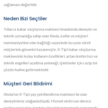
sağlaması değerlidir.
Neden Bizi Seçtiler
Yıllarca bahar oluşturma makinesi imalatında deneyim ve
teknik uzmanlığa sahip olan Xinda, kalite ve müşteri
memnuniyetine olan bağlılığı sayesinde bu uzun süreli
müşterinin güvenini kazanmıştır. X-Tipi bahar oluşturma
makinesinin kolay kullanım özellikleri, artan üretim hızı ve
teknik engelleri azaltma yeteneği, işletmeler için cazip bir
çözüm haline getirmektedir.
Müşteri Geri Bildirimi
Xinda'nın X-Tipi yay şekillendirme makinesi ile olan
deneyimimiz olağanüstüydü. Hizmet ekibi son derece
profesyonel olup, tanıtım sürecinin tamamında zamanında