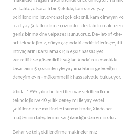
ve kaliteye kararlı bir şekilde, tam servo yay
şekillendiriciler, evrensel çok eksenli, kam olmayan ve
özel yay şekillendirme çözümleri de dahil olmak üzere
geniş bir makine yelpazesi sunuyoruz. Devlet-of-the-
art teknolojimiz, dünya çapındaki endüstrilerin çeşitli
ihtiyaçlarını karşılamak için eşsiz hassasiyet,
verimlilik ve güvenilirlik sağlar. Xinda'ın uzmanlıkla
tasarlanmış çözümleriyle yay imalatının geleceğini
deneyimleyin - mükemmellik hassasiyetle buluşuyor.
Xinda, 1996 yılından beri ileri yay şekillendirme
teknolojisi ve 40 yıllık deneyimi ile yay ve tel
şekillendirme makineleri sunmaktadır, Xinda her
müşterinin taleplerinin karşılandığından emin olur.
Bahar ve tel şekillendirme makinelerimizi