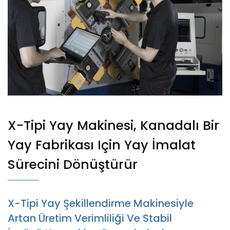
X-Tipi Yay Makinesi, Kanadalı Bir
Yay Fabrikası Için Yay İmalat
Sürecini Dönüştürür
X-Tipi Yay Şekillendirme Makinesiyle
Artan Üretim Verimliliği Ve Stabil