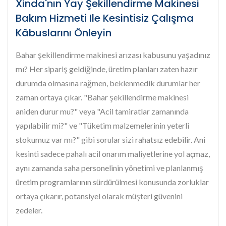
Xinda'nın Yay Şekillendirme Makinesi
Bakım Hizmeti Ile Kesintisiz Çalışma
Kâbuslarını Önleyin
Bahar şekillendirme makinesi arızası kabusunu yaşadınız
mı? Her sipariş geldiğinde, üretim planları zaten hazır
durumda olmasına rağmen, beklenmedik durumlar her
zaman ortaya çıkar. "Bahar şekillendirme makinesi
aniden durur mu?" veya "Acil tamiratlar zamanında
yapılabilir mi?" ve "Tüketim malzemelerinin yeterli
stokumuz var mı?" gibi sorular sizi rahatsız edebilir. Ani
kesinti sadece pahalı acil onarım maliyetlerine yol açmaz,
aynı zamanda saha personelinin yönetimi ve planlanmış
üretim programlarının sürdürülmesi konusunda zorluklar
ortaya çıkarır, potansiyel olarak müşteri güvenini
zedeler.