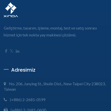
Geliştirme, tasarım, işleme, montaj, test ve satış sonrası
hizmet için tek nokta yay makinesi çözümü.
Adresimiz
No. 206, Junying St., Shulin Dist., New Taipei City 238023,
Taiwan
(+886) 2-2681-0599
(+886) 2-2681-0600