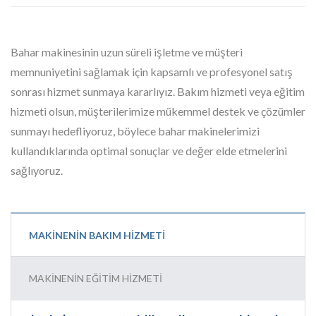
Bahar makinesinin uzun süreli işletme ve müşteri
memnuniyetini sağlamak için kapsamlı ve profesyonel satış
sonrası hizmet sunmaya kararlıyız. Bakım hizmeti veya eğitim
hizmeti olsun, müşterilerimize mükemmel destek ve çözümler
sunmayı hedefliyoruz, böylece bahar makinelerimizi
kullandıklarında optimal sonuçlar ve değer elde etmelerini
sağlıyoruz.
MAKINENIN BAKIM HIZMETI
MAKINENIN EĞITIM HIZMETI