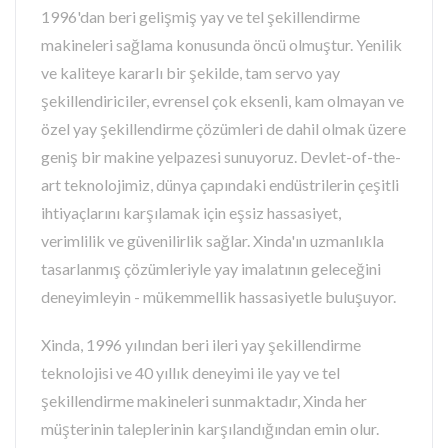
1996'dan beri gelişmiş yay ve tel şekillendirme
makineleri sağlama konusunda öncü olmuştur. Yenilik
ve kaliteye kararlı bir şekilde, tam servo yay
şekillendiriciler, evrensel çok eksenli, kam olmayan ve
özel yay şekillendirme çözümleri de dahil olmak üzere
geniş bir makine yelpazesi sunuyoruz. Devlet-of-the-
art teknolojimiz, dünya çapındaki endüstrilerin çeşitli
ihtiyaçlarını karşılamak için eşsiz hassasiyet,
verimlilik ve güvenilirlik sağlar. Xinda'ın uzmanlıkla
tasarlanmış çözümleriyle yay imalatının geleceğini
deneyimleyin - mükemmellik hassasiyetle buluşuyor.
Xinda, 1996 yılından beri ileri yay şekillendirme
teknolojisi ve 40 yıllık deneyimi ile yay ve tel
şekillendirme makineleri sunmaktadır, Xinda her
müşterinin taleplerinin karşılandığından emin olur.