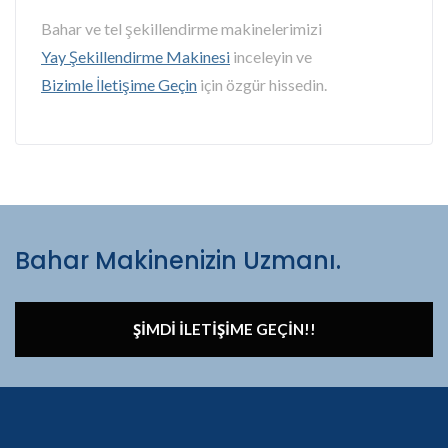
Bahar ve tel şekillendirme makinelerimizi
Yay Şekillendirme Makinesi
inceleyin ve
Bizimle İletişime Geçin
için özgür hissedin.
Bahar Makinenizin Uzmanı.
ŞIMDI İLETIŞIME GEÇIN!!