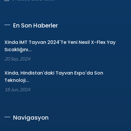
En Son Haberler
Xinda IMT Tayvan 2024'te Yeni Nesil X-Flex Yay
Sıcaklığını...
20 Sep, 2024
Xinda, Hindistan'daki Tayvan Expo'da Son
Teknoloji...
18 Jun, 2024
Navigasyon