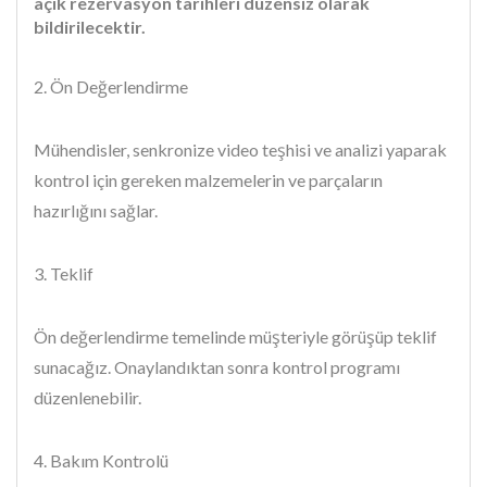
açık rezervasyon tarihleri düzensiz olarak
bildirilecektir.
2. Ön Değerlendirme
Mühendisler, senkronize video teşhisi ve analizi yaparak
kontrol için gereken malzemelerin ve parçaların
hazırlığını sağlar.
3. Teklif
Ön değerlendirme temelinde müşteriyle görüşüp teklif
sunacağız. Onaylandıktan sonra kontrol programı
düzenlenebilir.
4. Bakım Kontrolü