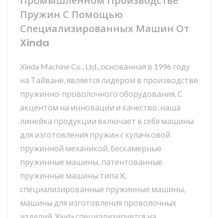
Промышленном Производстве
Пружин С Помощью
Специализированных Машин От
Xinda
Xinda Machine Co., Ltd., основанная в 1996 году
на Тайване, является лидером в производстве
пружинно-проволочного оборудования. С
акцентом на инновации и качество, наша
линейка продукции включает в себя машины
для изготовления пружин с кулачковой
пружинной механикой, бескамерные
пружинные машины, патентованные
пружинные машины типа X,
специализированные пружинные машины,
машины для изготовления проволочных
изделий. Xinda специализируется на