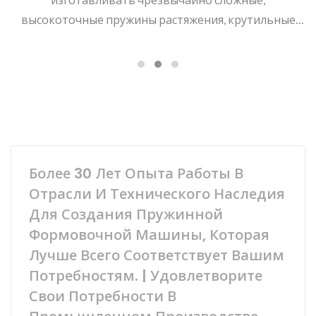
высокоточные пружины растяжения, крутильные
пружины, пружины для аккумуляторов и различные
другие пружинные изделия из проволоки.
Более 30 Лет Опыта Работы В
Отрасли И Технического Наследия
Для Создания Пружинной
Формовочной Машины, Которая
Лучше Всего Соответствует Вашим
Потребностям. | Удовлетворите
Свои Потребности В