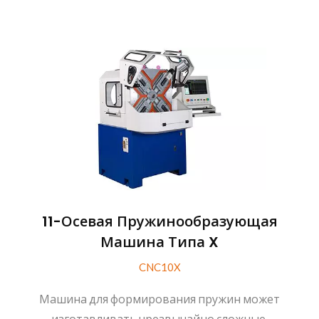
11-Осевая Пружинообразующая
Машина Типа X
CNC10X
Машина для формирования пружин может
изготавливать чрезвычайно сложные,