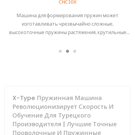
CNC10X
Машина для формирования пружин может
изготавливать чрезвычайно сложные,
высокоточные пружины растяжения, крутильные
пружины, пружины для аккумуляторов и различные
другие пружинные изделия из проволоки.
X-Type Пружинная Машина
Революционизирует Скорость И
Обучение Для Турецкого
Производителя | Лучшие Точные
Проволочные И Пружинные