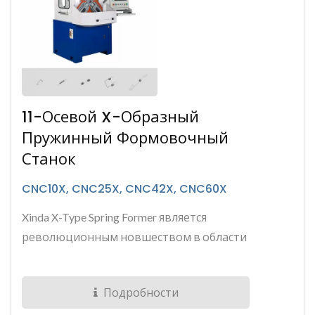
11-Осевой X-Образный
Пружинный Формовочный
Станок
CNC10X, CNC25X, CNC42X, CNC60X
Xinda X-Type Spring Former является
революционным новшеством в области
производства пружин, позволяющим...
Подробности