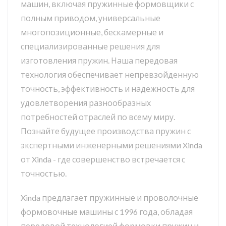
машин, включая пружинные формовщики с
полным приводом, универсальные
многопозиционные, бескамерные и
специализированные решения для
изготовления пружин. Наша передовая
технология обеспечивает непревзойденную
точность, эффективность и надежность для
удовлетворения разнообразных
потребностей отраслей по всему миру.
Познайте будущее производства пружин с
экспертными инженерными решениями Xinda
от Xinda - где совершенство встречается с
точностью.
Xinda предлагает пружинные и проволочные
формовочные машины с 1996 года, обладая
передовой технологией формовки пружин и