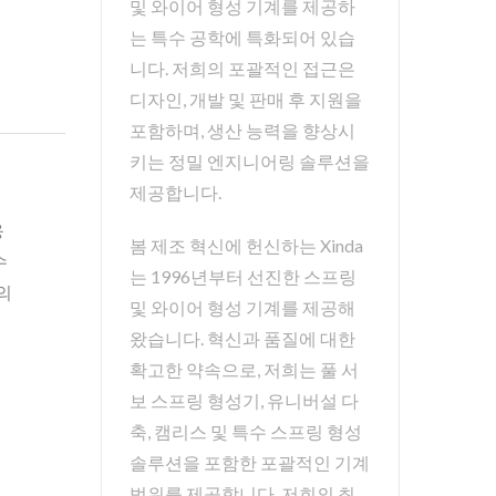
및 와이어 형성 기계를 제공하
는 특수 공학에 특화되어 있습
니다. 저희의 포괄적인 접근은
디자인, 개발 및 판매 후 지원을
포함하며, 생산 능력을 향상시
키는 정밀 엔지니어링 솔루션을
제공합니다.
에
응
봄 제조 혁신에 헌신하는 Xinda
수
는 1996년부터 선진한 스프링
의
및 와이어 형성 기계를 제공해
왔습니다. 혁신과 품질에 대한
확고한 약속으로, 저희는 풀 서
보 스프링 형성기, 유니버설 다
축, 캠리스 및 특수 스프링 형성
솔루션을 포함한 포괄적인 기계
범위를 제공합니다. 저희의 최