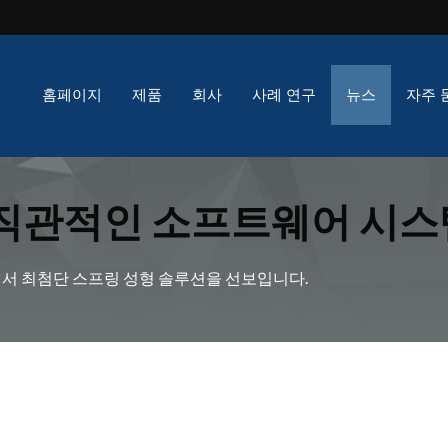
홈페이지
제품
회사
사례 연구
뉴스
자주 
 직관적인 소프트웨어 시스
을 발견하세요. | Xind
포에서 최첨단 스프링 성형 솔루션을 선보입니다.
요 충족