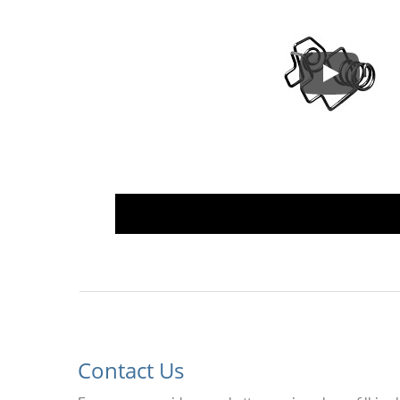
X-Type