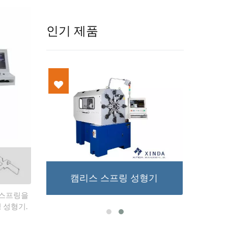
인기 제품
형기
X형 스프링 성형기
 스프링을
 성형기.