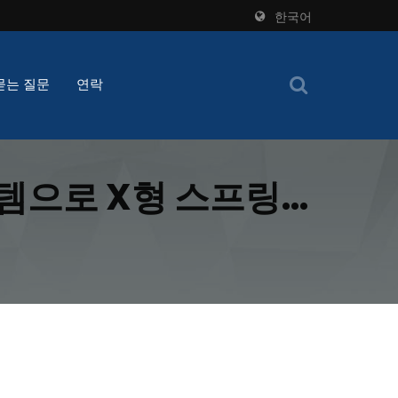
한국어
묻는 질문
연락
템으로 X형 스프링
a의 특화된 기계로 산