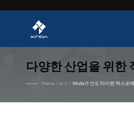
다양한 산업을 위한
기계의 효율성과 정확성
Home
/
뉴스
/
Xinda가 인도 타이완 엑스
업용 스프링 제조 수