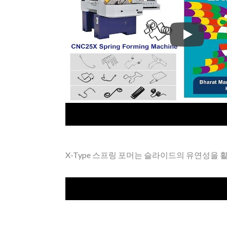
Xinda는
X-Type 스프링 포머는 슬라이드의 유연성을