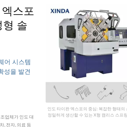
완 엑스포
성형 솔
웨어 시스템
확성을 발견
X형 스프링 성형기
캠리스 스프링 성
인도 타이완 엑스포의 중심: 복잡한 형태의
정밀하게 생산할 수 있는 X형 캠리스 스프링
 제조업체가 인도 대
, 전자, 의료 등