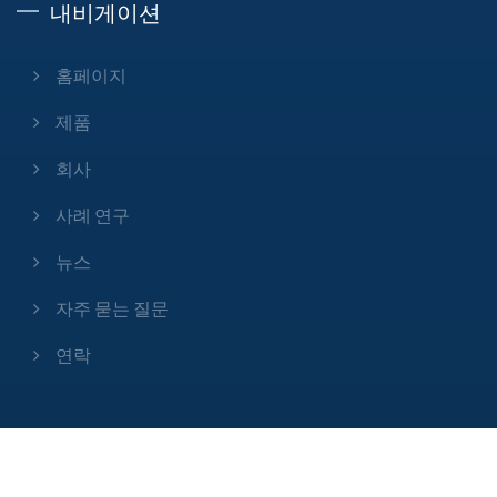
내비게이션
홈페이지
제품
회사
사례 연구
뉴스
자주 묻는 질문
연락
Copyright © 2025
Xinda Machine Co., Ltd.
All Rights