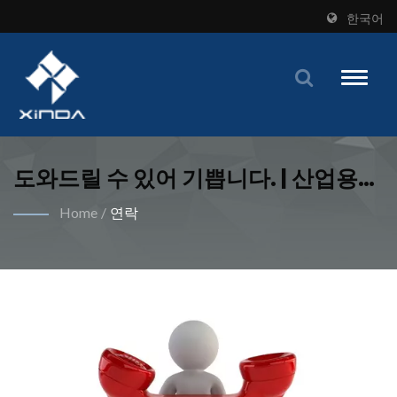
한국어
Toggle
naviga
도와드릴 수 있어 기쁩니다. | 산업용
구매자를 위한 캠리스 스프링 형성 기
Home
/
연락
계에 대한 포괄적인 솔루션