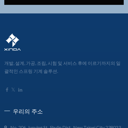
개발, 설계, 가공, 조립, 시험 및 서비스 후에 이르기까지의 일
괄적인 스프링 기계 솔루션.
우리의 주소
No. 206, Junying St., Shulin Dist., New Taipei City 238023,