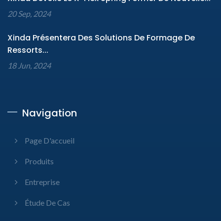
20 Sep, 2024
Xinda Présentera Des Solutions De Formage De
Ressorts...
18 Jun, 2024
Navigation
Page D'accueil
Produits
Entreprise
Étude De Cas