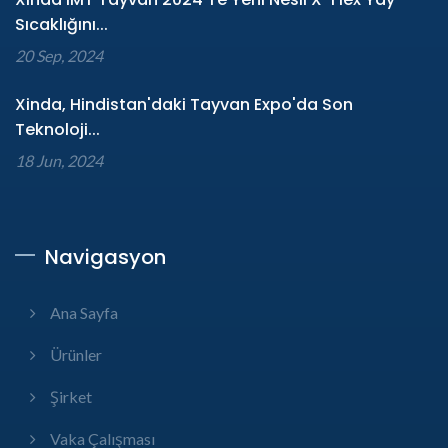
Sıcaklığını...
20 Sep, 2024
Xinda, Hindistan'daki Tayvan Expo'da Son
Teknoloji...
18 Jun, 2024
Navigasyon
Ana Sayfa
Ürünler
Şirket
Vaka Çalışması