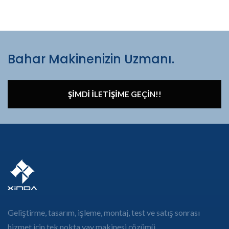
Bahar Makinenizin Uzmanı.
ŞIMDI İLETIŞIME GEÇIN!!
Geliştirme, tasarım, işleme, montaj, test ve satış sonrası
hizmet için tek nokta yay makinesi çözümü.