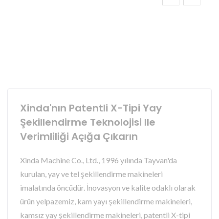
Xinda'nın Patentli X-Tipi Yay
Şekillendirme Teknolojisi Ile
Verimliliği Açığa Çıkarın
Xinda Machine Co., Ltd., 1996 yılında Tayvan'da
kurulan, yay ve tel şekillendirme makineleri
imalatında öncüdür. İnovasyon ve kalite odaklı olarak
ürün yelpazemiz, kam yayı şekillendirme makineleri,
kamsız yay şekillendirme makineleri, patentli X-tipi