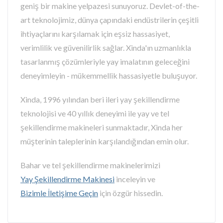
geniş bir makine yelpazesi sunuyoruz. Devlet-of-the-
art teknolojimiz, dünya çapındaki endüstrilerin çeşitli
ihtiyaçlarını karşılamak için eşsiz hassasiyet,
verimlilik ve güvenilirlik sağlar. Xinda'ın uzmanlıkla
tasarlanmış çözümleriyle yay imalatının geleceğini
deneyimleyin - mükemmellik hassasiyetle buluşuyor.
Xinda, 1996 yılından beri ileri yay şekillendirme
teknolojisi ve 40 yıllık deneyimi ile yay ve tel
şekillendirme makineleri sunmaktadır, Xinda her
müşterinin taleplerinin karşılandığından emin olur.
Bahar ve tel şekillendirme makinelerimizi
Yay Şekillendirme Makinesi
inceleyin ve
Bizimle İletişime Geçin
için özgür hissedin.