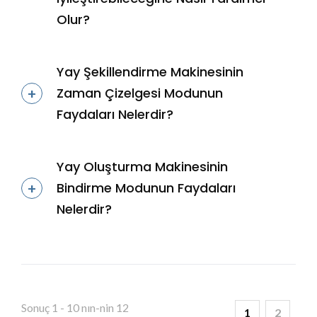
Olur?
Yay Şekillendirme Makinesinin
Zaman Çizelgesi Modunun
Faydaları Nelerdir?
Yay Oluşturma Makinesinin
Bindirme Modunun Faydaları
Nelerdir?
Sonuç 1 - 10 nın-nin 12
1
2