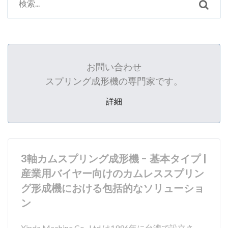
お問い合わせ
スプリング成形機の専門家です。
詳細
3軸カムスプリング成形機 - 基本タイプ |
産業用バイヤー向けのカムレススプリン
グ形成機における包括的なソリューショ
ン
Xinda Machine Co., Ltd.は1996年に台湾で設立さ