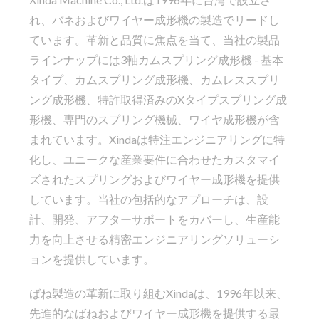
れ、バネおよびワイヤー成形機の製造でリードし
ています。革新と品質に焦点を当て、当社の製品
ラインナップには3軸カムスプリング成形機 - 基本
タイプ、カムスプリング成形機、カムレススプリ
ング成形機、特許取得済みのXタイプスプリング成
形機、専門のスプリング機械、ワイヤ成形機が含
まれています。Xindaは特注エンジニアリングに特
化し、ユニークな産業要件に合わせたカスタマイ
ズされたスプリングおよびワイヤー成形機を提供
しています。当社の包括的なアプローチは、設
計、開発、アフターサポートをカバーし、生産能
力を向上させる精密エンジニアリングソリューシ
ョンを提供しています。
ばね製造の革新に取り組むXindaは、1996年以来、
先進的なばねおよびワイヤー成形機を提供する最