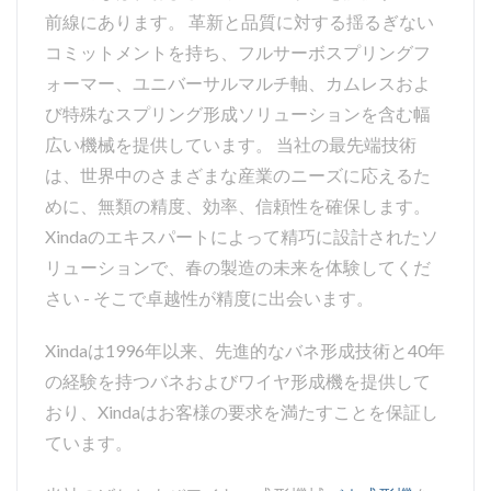
前線にあります。 革新と品質に対する揺るぎない
コミットメントを持ち、フルサーボスプリングフ
ォーマー、ユニバーサルマルチ軸、カムレスおよ
び特殊なスプリング形成ソリューションを含む幅
広い機械を提供しています。 当社の最先端技術
は、世界中のさまざまな産業のニーズに応えるた
めに、無類の精度、効率、信頼性を確保します。
Xindaのエキスパートによって精巧に設計されたソ
リューションで、春の製造の未来を体験してくだ
さい - そこで卓越性が精度に出会います。
Xindaは1996年以来、先進的なバネ形成技術と40年
の経験を持つバネおよびワイヤ形成機を提供して
おり、Xindaはお客様の要求を満たすことを保証し
ています。