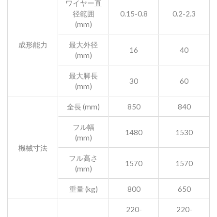
ワイヤー直
径範囲
0.15-0.8
0.2-2.3
(mm)
成形能力
最大外径
16
40
(mm)
最大脚長
30
60
(mm)
全長 (mm)
850
840
フル幅
1480
1530
(mm)
機械寸法
フル高さ
1570
1570
(mm)
重量 (kg)
800
650
220-
220-