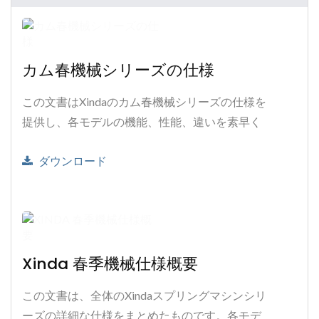
カム春機械シリーズの仕様
この文書はXindaのカム春機械シリーズの仕様を
提供し、各モデルの機能、性能、違いを素早く
理解できるようにし、お客様のニーズに最適な
ダウンロード
春機械ソリューションを選択するのに役立ちま
す。
Xinda 春季機械仕様概要
この文書は、全体のXindaスプリングマシンシリ
ーズの詳細な仕様をまとめたものです。各モデ