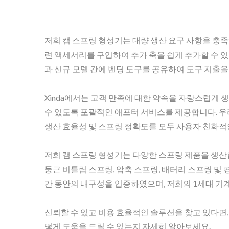
저희 캠 스프링 형성기는 대량 생산 요구 사항을 충족
련 액세서리를 구입하여 추가 축을 쉽게 추가할 수 있
과 신규 모델 간에 벤딩 도구를 공유하여 도구 지출을
캠리스 스프링 성형기
Xinda에서는 고객 만족에 대한 약속을 자랑스럽게
수 있도록 포괄적인 애프터 서비스를 제공합니다. 우
생산 효율성 및 스프링 정확도를 모두 사용자 친화적
저희 캠 스프링 형성기는 다양한 스프링 제품을 생산할
둥근 비틀림 스프링, 압축 스프링, 배터리 스프링 및 
간 동안의 내구성을 입증하였으며, 저희의 1세대 기계
신뢰할 수 있고 비용 효율적인 솔루션을 찾고 있다면, 
떻게 도움을 드릴 수 있는지 자세히 알아보세요.