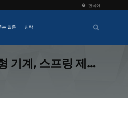
한국어
묻는 질문
연락
형 기계, 스프링 제작
스프링 형성 기술로 효