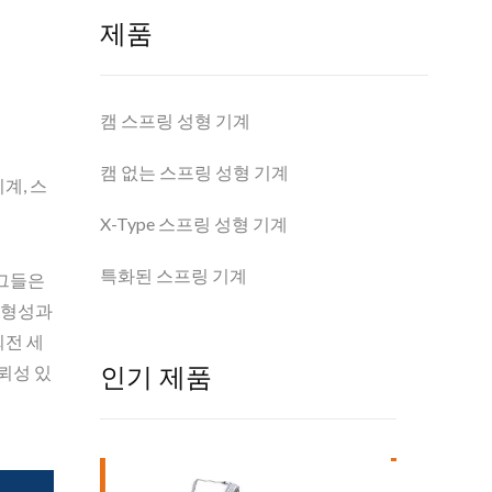
제품
캠 스프링 성형 기계
캠 없는 스프링 성형 기계
계, 스
X-Type 스프링 성형 기계
특화된 스프링 기계
 그들은
 형성과
회전 세
인기 제품
뢰성 있