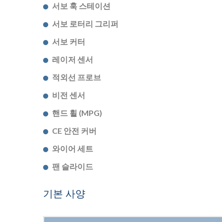
서보 훅 스테이션
서보 로터리 그리퍼
서보 커터
레이저 센서
적외선 프로브
비전 센서
핸드 휠 (MPG)
CE 안전 커버
와이어 세트
팬 슬라이드
기본 사양