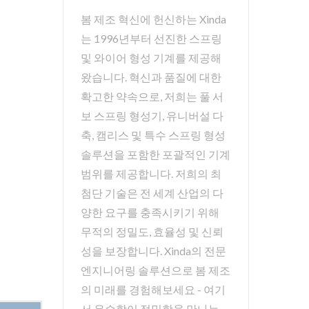
봄 제조 혁신에 헌신하는 Xinda
는 1996년부터 선진한 스프링
및 와이어 형성 기계를 제공해
왔습니다. 혁신과 품질에 대한
확고한 약속으로, 저희는 풀 서
보 스프링 형성기, 유니버설 다
축, 캠리스 및 특수 스프링 형성
솔루션을 포함한 포괄적인 기계
범위를 제공합니다. 저희의 최
첨단 기술은 전 세계 산업의 다
양한 요구를 충족시키기 위해
무적의 정밀도, 효율성 및 신뢰
성을 보장합니다. Xinda의 전문
엔지니어링 솔루션으로 봄 제조
의 미래를 경험해보세요 - 여기
서 우수함이 정밀함을 만나는