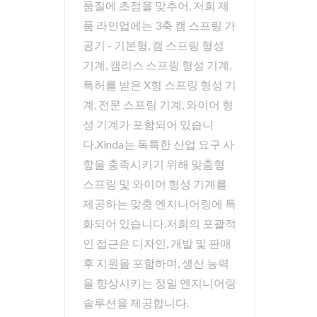
품질에 초점을 맞추어, 저희 제
품 라인업에는 3축 캠 스프링 가
공기 - 기본형, 캠 스프링 형성
기계, 캠리스 스프링 형성 기계,
특허를 받은 X형 스프링 형성 기
계, 전문 스프링 기계, 와이어 형
성 기계가 포함되어 있습니
다.Xinda는 독특한 산업 요구 사
항을 충족시키기 위해 맞춤형
스프링 및 와이어 형성 기계를
제공하는 맞춤 엔지니어링에 특
화되어 있습니다.저희의 포괄적
인 접근은 디자인, 개발 및 판매
후 지원을 포함하며, 생산 능력
을 향상시키는 정밀 엔지니어링
솔루션을 제공합니다.