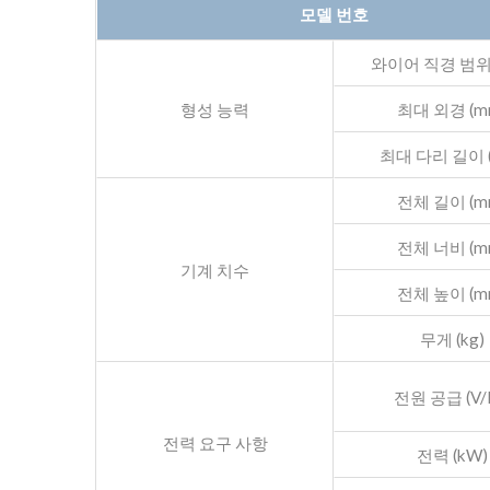
모델 번호
와이어 직경 범위 
형성 능력
최대 외경 (m
최대 다리 길이 
전체 길이 (m
전체 너비 (m
기계 치수
전체 높이 (m
무게 (kg)
전원 공급 (V/
전력 요구 사항
전력 (kW)