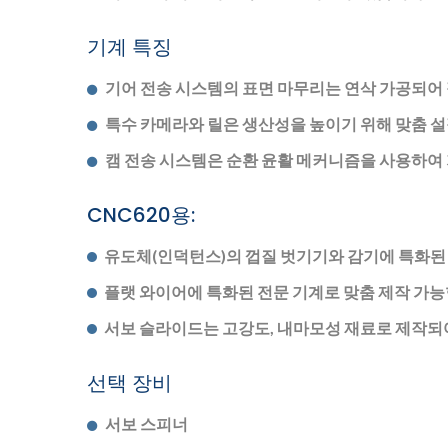
기계 특징
기어 전송 시스템의 표면 마무리는 연삭 가공되어 
특수 카메라와 릴은 생산성을 높이기 위해 맞춤 설
캠 전송 시스템은 순환 윤활 메커니즘을 사용하여
CNC620용:
유도체(인덕턴스)의 껍질 벗기기와 감기에 특화된 
플랫 와이어에 특화된 전문 기계로 맞춤 제작 가능
서보 슬라이드는 고강도, 내마모성 재료로 제작되
선택 장비
서보 스피너