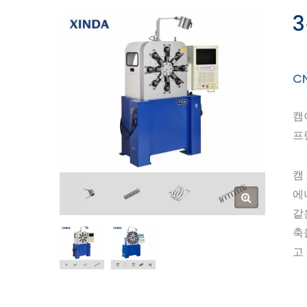
C
캠
프
캠
에
같
축
고