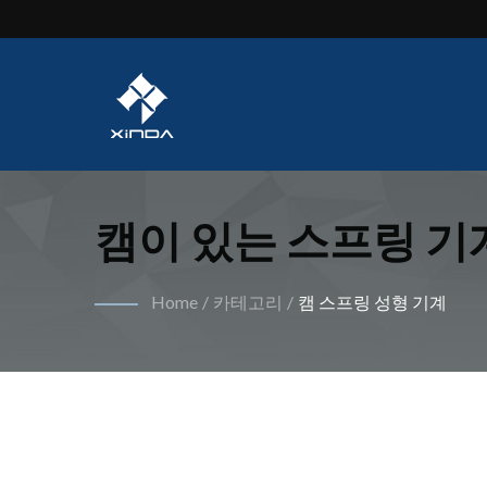
캠이 있는 스프링 기계
기계, 스프링 제조 기
Home
/
카테고리
/
캠 스프링 성형 기계
율 향상 달성하기